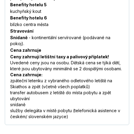
Benefity hotelu 5
kuchyňský kout
Benefity hotelu 6
blízko centra města
Stravování
Snídaně
- kontinentální servírované (podávané na
pokoj).
Cena zahrnuje
Ceny zahrnují letištní taxy a palivový příplatek!
Uvedené ceny jsou na osobu. Dětská cena se týká dětí,
které jsou ubytovány minimálně se 2 dospělými osobami.
Cena zahrnuje:
zpáteční letenku z vybraného odletového letiště na
Skiathos a zpět (včetně všech poplatků)
transfer autobusem z letiště do místa pobytu a zpět
ubytování
snídaně
služby delegáta v místě pobytu (telefonická asistence v
českém/ slovenském jazyce)