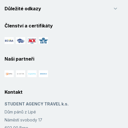
Důležité odkazy
Členství a certifikáty
Naši partneři
Kontakt
STUDENT AGENCY TRAVEL k.s.
Dům pánů z Lipé
Náměstí svobody 17
602 00 Brno