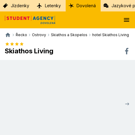
Jízdenky
Letenky
Dovolená
Jazykové p
Řecko
Ostrovy
Skiathos a Skopelos
hotel Skiathos Living
Skiathos Living