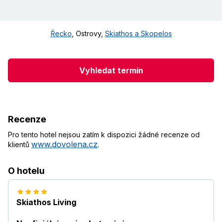
Řecko
,
Ostrovy
,
Skiathos a Skopelos
Vyhledat termín
Recenze
Pro tento hotel nejsou zatím k dispozici žádné recenze od
www.dovolena.cz
klientů
.
O hotelu
Skiathos Living