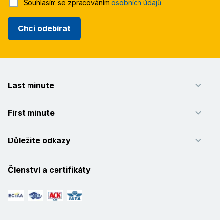
Souhlasím se zpracováním
osobních údajů
Chci odebírat
Last minute
First minute
Důležité odkazy
Členství a certifikáty