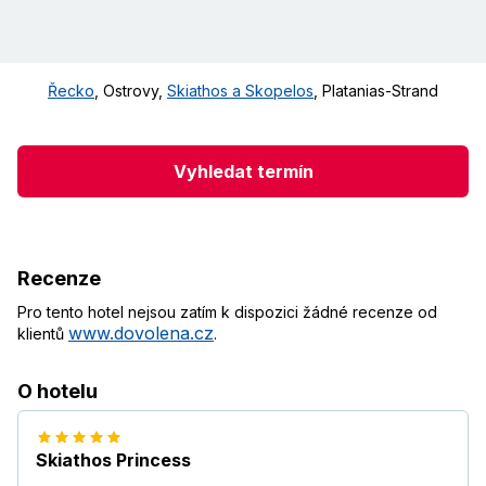
Řecko
,
Ostrovy
,
Skiathos a Skopelos
,
Platanias-Strand
Vyhledat termín
Recenze
Pro tento hotel nejsou zatím k dispozici žádné recenze od
www.dovolena.cz
klientů
.
O hotelu
Skiathos Princess