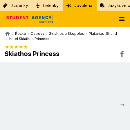
Jízdenky
Letenky
Dovolená
Jazykové p
Řecko
Ostrovy
Skiathos a Skopelos
Platanias-Strand
hotel Skiathos Princess
Skiathos Princess