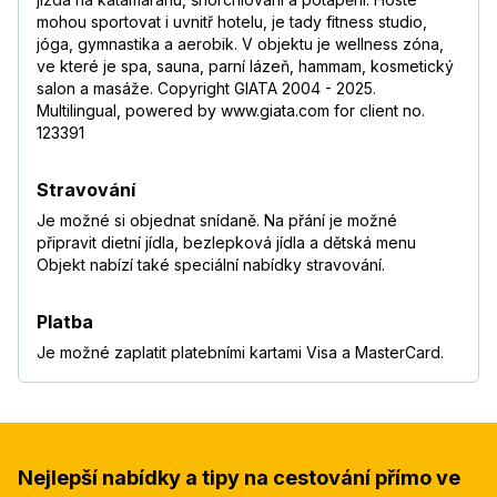
mohou sportovat i uvnitř hotelu, je tady fitness studio,
jóga, gymnastika a aerobik. V objektu je wellness zóna,
ve které je spa, sauna, parní lázeň, hammam, kosmetický
salon a masáže. Copyright GIATA 2004 - 2025.
Multilingual, powered by www.giata.com for client no.
123391
Stravování
Je možné si objednat snídaně. Na přání je možné
připravit dietní jídla, bezlepková jídla a dětská menu
Objekt nabízí také speciální nabídky stravování.
Platba
Je možné zaplatit platebními kartami Visa a MasterCard.
Nejlepší nabídky a tipy na cestování přímo ve