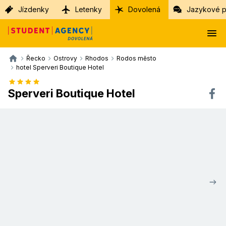
Jízdenky
Letenky
Dovolená
Jazykové p
Řecko
Ostrovy
Rhodos
Rodos město
hotel Sperveri Boutique Hotel
Sperveri Boutique Hotel