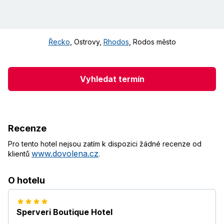
Řecko
,
Ostrovy
,
Rhodos
,
Rodos město
Vyhledat termín
Recenze
Pro tento hotel nejsou zatím k dispozici žádné recenze od
www.dovolena.cz
klientů
.
O hotelu
Sperveri Boutique Hotel