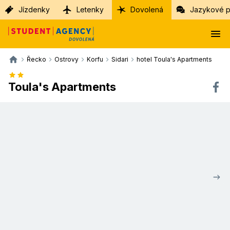
Jízdenky
Letenky
Dovolená
Jazykové p
Řecko
Ostrovy
Korfu
Sidari
hotel Toula's Apartments
Toula's Apartments