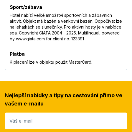
Sport/zábava
Hotel nabízí velké množství sportovních a zábavních
aktivit. Objekt má bazén a venkovní bazén. Odpočívat lze
na lehátkách se slunečníky. Pro aktivní hosty je v nabídce
spa. Copyright GIATA 2004 - 2025. Multilingual, powered
by www.giata.com for client no. 123391
Platba
K placení lze v objektu použít MasterCard.
Nejlepší nabídky a tipy na cestování přímo ve
vašem e-mailu
Váš e-mail