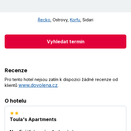
Řecko
,
Ostrovy
,
Korfu
,
Sidari
Vyhledat termín
Recenze
Pro tento hotel nejsou zatím k dispozici žádné recenze od
www.dovolena.cz
klientů
.
O hotelu
Toula's Apartments