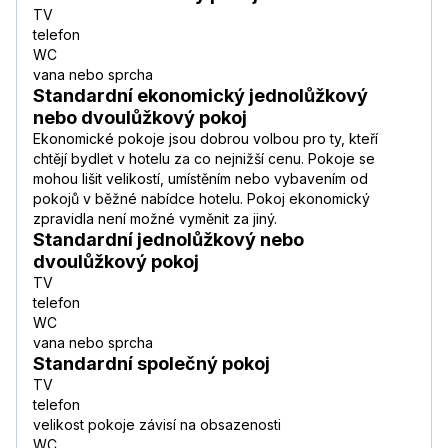
TV
telefon
WC
vana nebo sprcha
Standardní ekonomický jednolůžkový
nebo dvoulůžkový pokoj
Ekonomické pokoje jsou dobrou volbou pro ty, kteří
chtějí bydlet v hotelu za co nejnižší cenu. Pokoje se
mohou lišit velikostí, umístěním nebo vybavením od
pokojů v běžné nabídce hotelu. Pokoj ekonomický
zpravidla není možné vyměnit za jiný.
Standardní jednolůžkový nebo
dvoulůžkový pokoj
TV
telefon
WC
vana nebo sprcha
Standardní společný pokoj
TV
telefon
velikost pokoje závisí na obsazenosti
WC