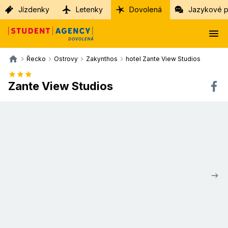
Jízdenky
Letenky
Dovolená
Jazykové p
Řecko
Ostrovy
Zakynthos
hotel Zante View Studios
Zante View Studios