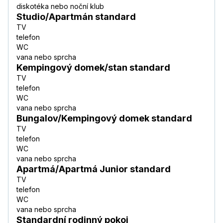
diskotéka nebo noční klub
Studio/Apartmán standard
TV
telefon
WC
vana nebo sprcha
Kempingový domek/stan standard
TV
telefon
WC
vana nebo sprcha
Bungalov/Kempingový domek standard
TV
telefon
WC
vana nebo sprcha
Apartmá/Apartmá Junior standard
TV
telefon
WC
vana nebo sprcha
Standardní rodinný pokoj