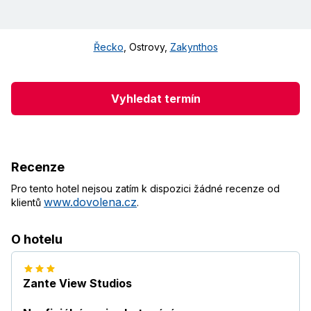
Řecko
,
Ostrovy
,
Zakynthos
Vyhledat termín
Recenze
Pro tento hotel nejsou zatím k dispozici žádné recenze od
www.dovolena.cz
klientů
.
O hotelu
Zante View Studios