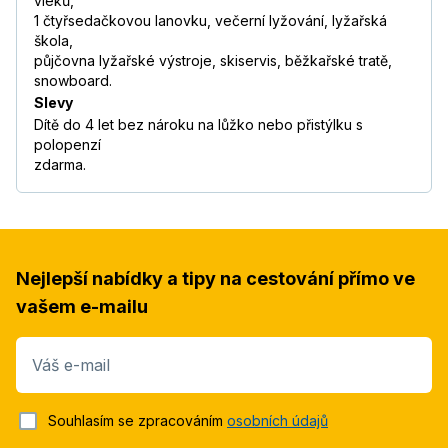
vleků,
1 čtyřsedačkovou lanovku, večerní lyžování, lyžařská
škola,
půjčovna lyžařské výstroje, skiservis, běžkařské tratě,
snowboard.
Slevy
Dítě do 4 let bez nároku na lůžko nebo přistýlku s
polopenzí
zdarma.
Nejlepší nabídky a tipy na cestování přímo ve
vašem e-mailu
Váš e-mail
Souhlasím se zpracováním
osobních údajů