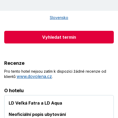
Slovensko
Vyhledat termín
Recenze
Pro tento hotel nejsou zatím k dispozici žádné recenze od
www.dovolena.cz
klientů
.
O hotelu
LD Veľká Fatra a LD Aqua
Neoficiální popis ubytování