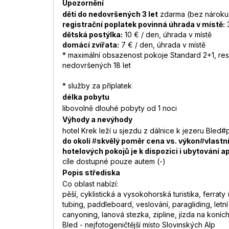
Upozornění
děti do nedovršených 3 let
zdarma (bez nároku 
registrační poplatek povinná úhrada v místě:
3
dětská postýlka:
10 € / den, úhrada v místě
domácí zvířata:
7 € / den, úhrada v místě
* maximální obsazenost pokoje Standard 2+1, resp
nedovršených 18 let
* služby za příplatek
délka pobytu
libovolně dlouhé pobyty od 1 noci
Výhody a nevýhody
hotel Krek leží u sjezdu z dálnice k jezeru Bled#p
do okolí
#
skvělý poměr cena vs. výkon
#
vlastn
hotelových pokojů je k dispozici i ubytování
a
cíle dostupné pouze autem (-)
Popis střediska
Co oblast nabízí:
pěší, cyklistická a vysokohorská turistika, ferraty
tubing, paddleboard, veslování, paragliding, letní
canyoning, lanová stezka, zipline, jízda na koníc
Bled - nejfotogeničtější místo Slovinských Alp