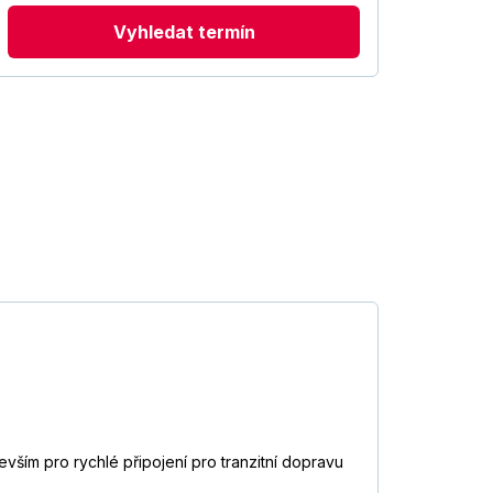
Vyhledat termín
evším pro rychlé připojení pro tranzitní dopravu
.