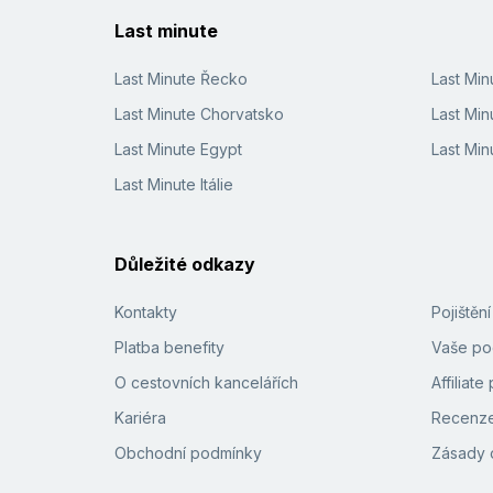
Last minute
Last Minute Řecko
Last Mi
Last Minute Chorvatsko
Last Min
Last Minute Egypt
Last Min
Last Minute Itálie
Důležité odkazy
Kontakty
Pojištěn
Platba benefity
Vaše pod
O cestovních kancelářích
Affiliat
Kariéra
Recenze
Obchodní podmínky
Zásady 