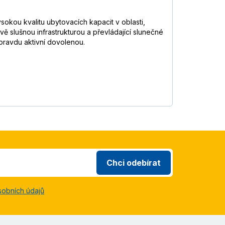
okou kvalitu ubytovacích kapacit v oblasti,
ě slušnou infrastrukturou a převládající slunečné
opravdu aktivní dovolenou.
Chci odebírat
sobních údajů