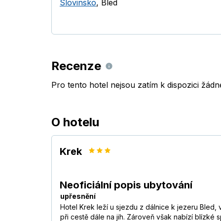
Slovinsko
,
Bled
Recenze
Pro tento hotel nejsou zatím k dispozici žád
O hotelu
Krek
Neoficiální popis ubytování
upřesnění
Hotel Krek leží u sjezdu z dálnice k jezeru Bled,
při cestě dále na jih. Zároveň však nabízí blízké sp