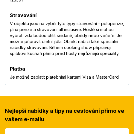
Stravování
V objektu jsou na výběr tyto typy stravování - polopenze,
plná penze a stravování all inclusive. Hosté si mohou
vybrat, zda budou chtít snídaně, obědy nebo večeře. Je
možné připravit dietní jídla. Objekt nabízí také speciální
nabídky stravování. Během cooking show připravují
špičkoví kuchaři přímo před hosty nejrůznější speciality.
Platba
Je možné zaplatit platebními kartami Visa a MasterCard.
Nejlepší nabídky a tipy na cestování přímo ve
vašem e-mailu