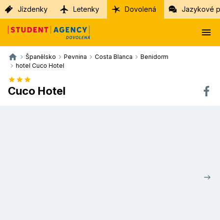
Jízdenky
Letenky
Dovolená
Jazykové p
Španělsko
Pevnina
Costa Blanca
Benidorm
hotel Cuco Hotel
Cuco Hotel