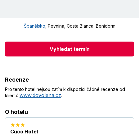
Španělsko
,
Pevnina
,
Costa Blanca
,
Benidorm
Vyhledat termín
Recenze
Pro tento hotel nejsou zatím k dispozici žádné recenze od
www.dovolena.cz
klientů
.
O hotelu
Cuco Hotel