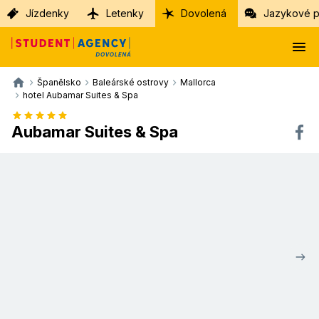
Jízdenky
Letenky
Dovolená
Jazykové p
Španělsko
Baleárské ostrovy
Mallorca
hotel Aubamar Suites & Spa
Aubamar Suites & Spa