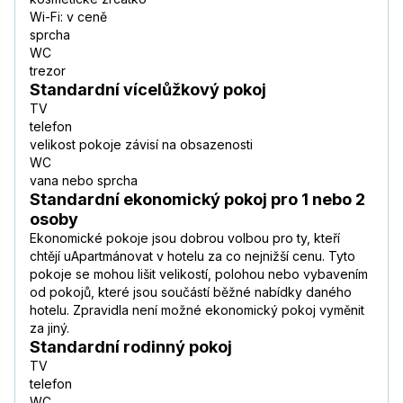
Wi-Fi: v ceně
sprcha
WC
trezor
Standardní vícelůžkový pokoj
TV
telefon
velikost pokoje závisí na obsazenosti
WC
vana nebo sprcha
Standardní ekonomický pokoj pro 1 nebo 2
osoby
Ekonomické pokoje jsou dobrou volbou pro ty, kteří
chtějí uApartmánovat v hotelu za co nejnižší cenu. Tyto
pokoje se mohou lišit velikostí, polohou nebo vybavením
od pokojů, které jsou součástí běžné nabídky daného
hotelu. Zpravidla není možné ekonomický pokoj vyměnit
za jiný.
Standardní rodinný pokoj
TV
telefon
WC