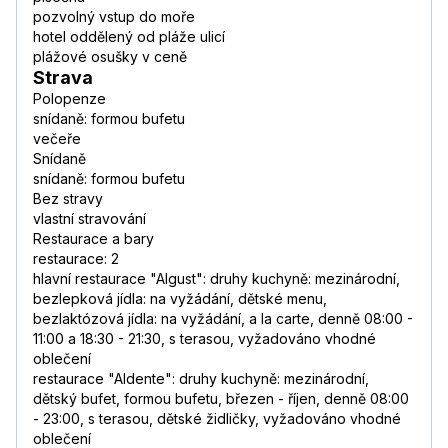
pozvolný vstup do moře
hotel oddělený od pláže ulicí
plážové osušky v ceně
Strava
Polopenze
snídaně: formou bufetu
večeře
Snídaně
snídaně: formou bufetu
Bez stravy
vlastní stravování
Restaurace a bary
restaurace: 2
hlavní restaurace "Algust": druhy kuchyně: mezinárodní,
bezlepková jídla: na vyžádání, dětské menu,
bezlaktózová jídla: na vyžádání, a la carte, denně 08:00 -
11:00 a 18:30 - 21:30, s terasou, vyžadováno vhodné
oblečení
restaurace "Aldente": druhy kuchyně: mezinárodní,
dětský bufet, formou bufetu, březen - říjen, denně 08:00
- 23:00, s terasou, dětské židličky, vyžadováno vhodné
oblečení