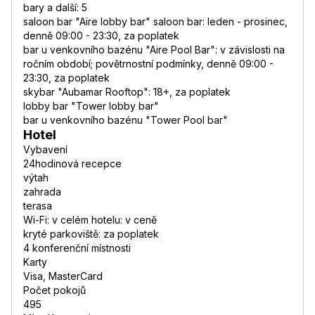
bary a další: 5
saloon bar "Aire lobby bar" saloon bar: leden - prosinec,
denně 09:00 - 23:30, za poplatek
bar u venkovního bazénu "Aire Pool Bar": v závislosti na
ročním období; povětrnostní podmínky, denně 09:00 -
23:30, za poplatek
skybar "Aubamar Rooftop": 18+, za poplatek
lobby bar "Tower lobby bar"
bar u venkovního bazénu "Tower Pool bar"
Hotel
Vybavení
24hodinová recepce
výtah
zahrada
terasa
Wi-Fi: v celém hotelu: v ceně
kryté parkoviště: za poplatek
4 konferenční místnosti
Karty
Visa, MasterCard
Počet pokojů
495