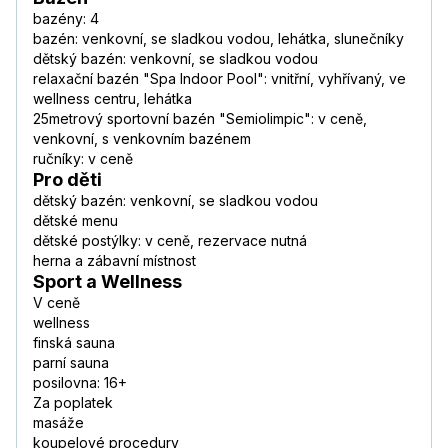
bazény: 4
bazén: venkovní, se sladkou vodou, lehátka, slunečníky
dětský bazén: venkovní, se sladkou vodou
relaxační bazén "Spa Indoor Pool": vnitřní, vyhřívaný, ve
wellness centru, lehátka
25metrový sportovní bazén "Semiolimpic": v ceně,
venkovní, s venkovním bazénem
ručníky: v ceně
Pro děti
dětský bazén: venkovní, se sladkou vodou
dětské menu
dětské postýlky: v ceně, rezervace nutná
herna a zábavní místnost
Sport a Wellness
V ceně
wellness
finská sauna
parní sauna
posilovna: 16+
Za poplatek
masáže
koupelové procedury