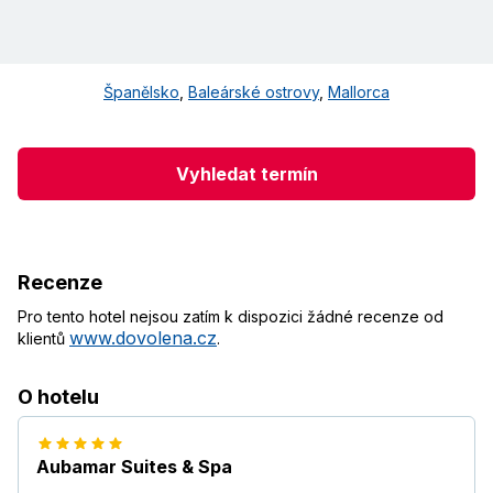
Španělsko
,
Baleárské ostrovy
,
Mallorca
Vyhledat termín
Recenze
Pro tento hotel nejsou zatím k dispozici žádné recenze od
www.dovolena.cz
klientů
.
O hotelu
Aubamar Suites & Spa