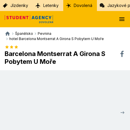
Jízdenky
Letenky
Dovolená
Jazykové p
Španělsko
Pevnina
hotel Barcelona Montserrat A Girona S Pobytem U Moře
Barcelona Montserrat A Girona S
Pobytem U Moře