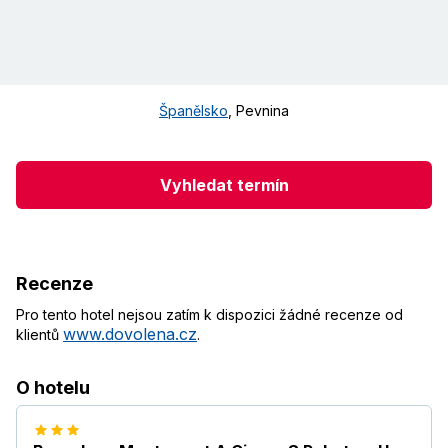
Španělsko
,
Pevnina
Vyhledat termín
Recenze
Pro tento hotel nejsou zatím k dispozici žádné recenze od
www.dovolena.cz
klientů
.
O hotelu