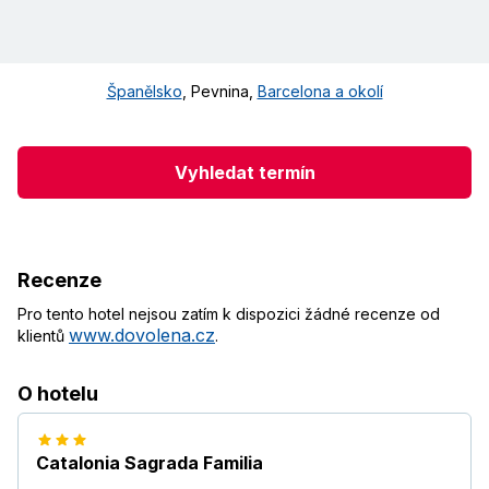
Španělsko
,
Pevnina
,
Barcelona a okolí
Vyhledat termín
Recenze
Pro tento hotel nejsou zatím k dispozici žádné recenze od
www.dovolena.cz
klientů
.
O hotelu
Catalonia Sagrada Familia