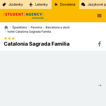
Jízdenky
Letenky
Dovolená
Jazykové p
Španělsko
Pevnina
Barcelona a okolí
hotel Catalonia Sagrada Familia
Catalonia Sagrada Familia