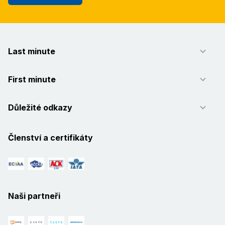
Last minute
First minute
Důležité odkazy
Členství a certifikáty
Naši partneři