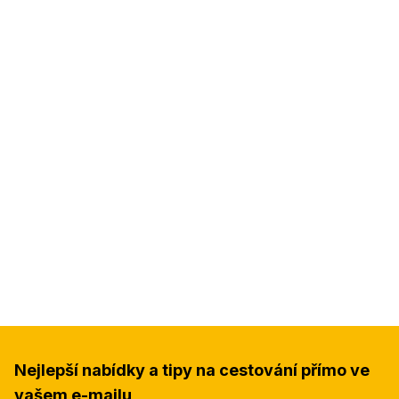
Nejlepší nabídky a tipy na cestování přímo ve
vašem e-mailu