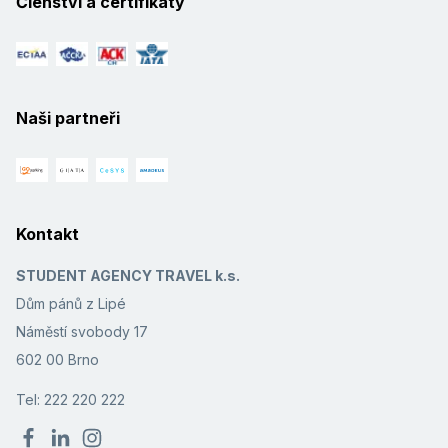
Členství a certifikáty
Naši partneři
Kontakt
STUDENT AGENCY TRAVEL k.s.
Dům pánů z Lipé
Náměstí svobody 17
602 00 Brno
Tel: 222 220 222