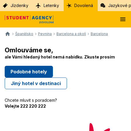
Jízdenky
Letenky
Dovolená
Jazykové p
Španělsko
Pevnina
Barcelona a okolí
Barcelona
Omlouváme se,
ale Vámi hledaný hotel nemá nabídku. Zkuste
prosím
Podobné hotely
Jiný hotel v destinaci
Chcete mluvit s poradcem?
Volejte 222 220 222