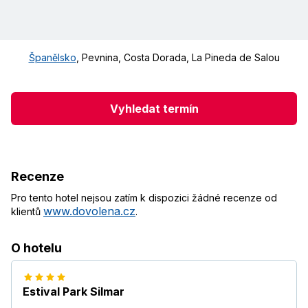
Španělsko
,
Pevnina
,
Costa Dorada
,
La Pineda de Salou
Vyhledat termín
Recenze
Pro tento hotel nejsou zatím k dispozici žádné recenze od
www.dovolena.cz
klientů
.
O hotelu
Estival Park Silmar