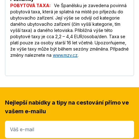
POBYTOVÁ TAXA:
Ve Španělsku je zavedena povinná
pobytová taxa, která je splatná na místě po příjezdu do
ubytovacího zařízení. Její výše se odvíjí od kategorie
daného ubytovacího zařízení (čím vyšší kategorie, tím
vyšší taxa) a daného letoviska. Přibližná výše této
pobytové taxy je cca 2,2 – 4,4 EUR/osoba/den. Taxa se
platí pouze za osoby starší 16 let včetně. Upozorňujeme,
že výše taxy může být během sezóny změněna. Případné
změny naleznete na
www.mzv.cz
.
Nejlepší nabídky a tipy na cestování přímo ve
vašem e-mailu
Váš e-mail