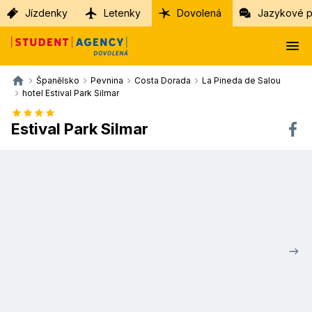
Jízdenky
Letenky
Dovolená
Jazykové p
Španělsko
Pevnina
Costa Dorada
La Pineda de Salou
hotel Estival Park Silmar
Estival Park Silmar