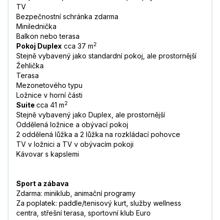
TV
Bezpečnostní schránka zdarma
Minilednička
Balkon nebo terasa
2
Pokoj Duplex
cca 37 m
Stejně vybavený jako standardní pokoj, ale prostornější
Žehlička
Terasa
Mezonetového typu
Ložnice v horní části
2
Suite
cca 41 m
Stejně vybavený jako Duplex, ale prostornější
Oddělená ložnice a obývací pokoj
2 oddělená lůžka a 2 lůžka na rozkládací pohovce
TV v ložnici a TV v obývacím pokoji
Kávovar s kapslemi
Sport a zábava
Zdarma: miniklub, animační programy
Za poplatek: paddle/tenisový kurt, služby wellness
centra, střešní terasa, sportovní klub Euro