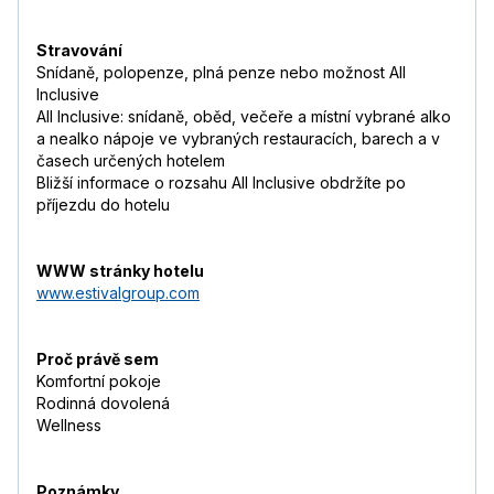
Stravování
Snídaně, polopenze, plná penze nebo možnost All
Inclusive
All Inclusive: snídaně, oběd, večeře a místní vybrané alko
a nealko nápoje ve vybraných restauracích, barech a v
časech určených hotelem
Bližší informace o rozsahu All Inclusive obdržíte po
příjezdu do hotelu
WWW stránky hotelu
www.estivalgroup.com
Proč právě sem
Komfortní pokoje
Rodinná dovolená
Wellness
Poznámky