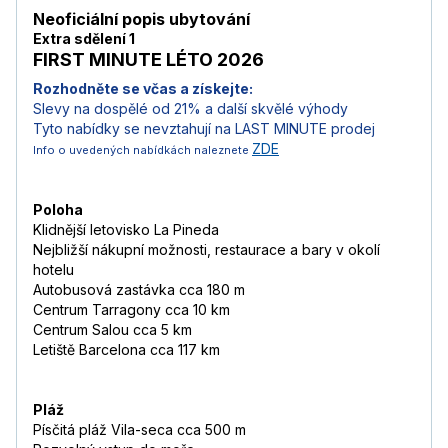
Neoficiální popis ubytování
Extra sdělení 1
FIRST MINUTE LÉTO 2026
Rozhodněte se včas a získejte:
Slevy na dospělé od 21% a další skvělé výhody
Tyto nabídky se nevztahují na LAST MINUTE prodej
ZDE
Info o uvedených nabídkách naleznete
Poloha
Klidnější letovisko La Pineda
Nejbližší nákupní možnosti, restaurace a bary v okolí
hotelu
Autobusová zastávka cca 180 m
Centrum Tarragony cca 10 km
Centrum Salou cca 5 km
Letiště Barcelona cca 117 km
Pláž
Písčitá pláž Vila-seca cca 500 m