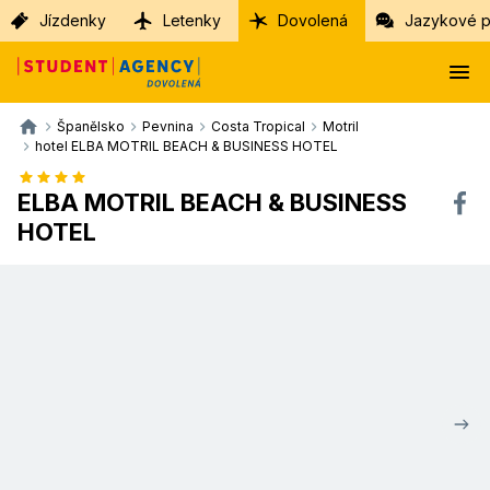
Jízdenky
Letenky
Dovolená
Jazykové p
Španělsko
Pevnina
Costa Tropical
Motril
hotel ELBA MOTRIL BEACH & BUSINESS HOTEL
ELBA MOTRIL BEACH & BUSINESS
HOTEL