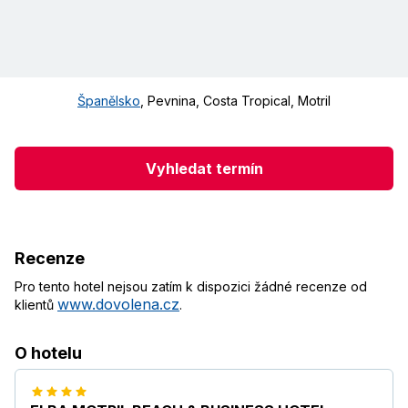
Španělsko
,
Pevnina
,
Costa Tropical
,
Motril
Vyhledat termín
Recenze
Pro tento hotel nejsou zatím k dispozici žádné recenze od
www.dovolena.cz
klientů
.
O hotelu