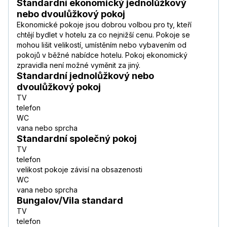
Standardní ekonomický jednolůžkový
nebo dvoulůžkový pokoj
Ekonomické pokoje jsou dobrou volbou pro ty, kteří
chtějí bydlet v hotelu za co nejnižší cenu. Pokoje se
mohou lišit velikostí, umístěním nebo vybavením od
pokojů v běžné nabídce hotelu. Pokoj ekonomický
zpravidla není možné vyměnit za jiný.
Standardní jednolůžkový nebo
dvoulůžkový pokoj
TV
telefon
WC
vana nebo sprcha
Standardní společný pokoj
TV
telefon
velikost pokoje závisí na obsazenosti
WC
vana nebo sprcha
Bungalov/Vila standard
TV
telefon