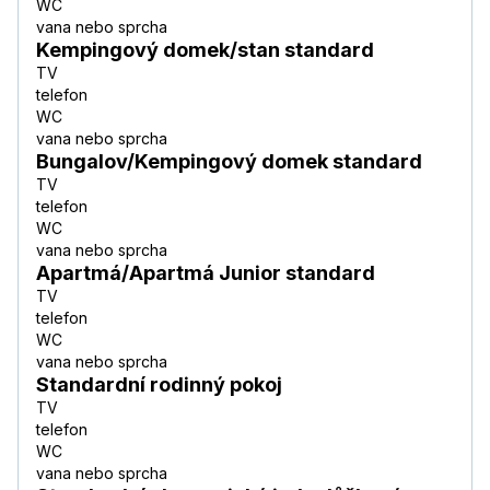
WC
vana nebo sprcha
Kempingový domek/stan standard
TV
telefon
WC
vana nebo sprcha
Bungalov/Kempingový domek standard
TV
telefon
WC
vana nebo sprcha
Apartmá/Apartmá Junior standard
TV
telefon
WC
vana nebo sprcha
Standardní rodinný pokoj
TV
telefon
WC
vana nebo sprcha