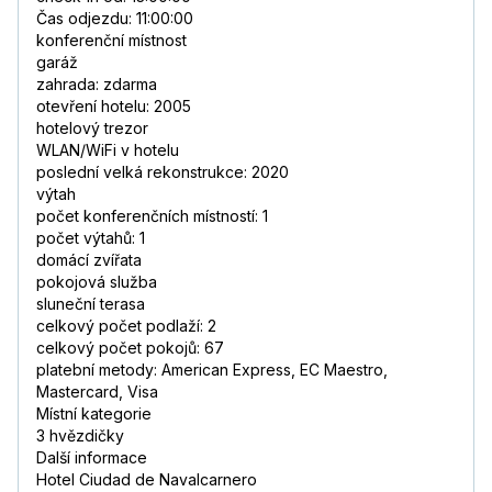
Čas odjezdu: 11:00:00
konferenční místnost
garáž
zahrada: zdarma
otevření hotelu: 2005
hotelový trezor
WLAN/WiFi v hotelu
poslední velká rekonstrukce: 2020
výtah
počet konferenčních místností: 1
počet výtahů: 1
domácí zvířata
pokojová služba
sluneční terasa
celkový počet podlaží: 2
celkový počet pokojů: 67
platební metody: American Express, EC Maestro,
Mastercard, Visa
Místní kategorie
3 hvězdičky
Další informace
Hotel Ciudad de Navalcarnero