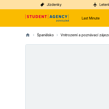
Jízdenky
Leten
Last Minute
Španělsko
Vnitrozemí a poznávací zájez