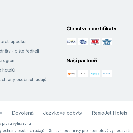
Členství a certifikáty
í proti úpadku
něty - pište řediteli
Naši partneři
e program
 hotelů
ochrany osobních údajů
y
Dovolená
Jazykové pobyty
RegioJet Hotels
 práva vyhrazena
y ochrany osobních údajů
Smluvní podmínky pro internetový vyhledávač