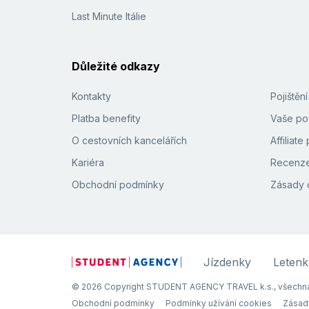
Last Minute Itálie
Důležité odkazy
Kontakty
Pojištěn
Platba benefity
Vaše pod
O cestovních kancelářích
Affiliat
Kariéra
Recenze
Obchodní podmínky
Zásady 
Jízdenky
Letenk
© 2026 Copyright STUDENT AGENCY TRAVEL k.s., všechna
Obchodní podmínky
Podmínky užívání cookies
Zásad