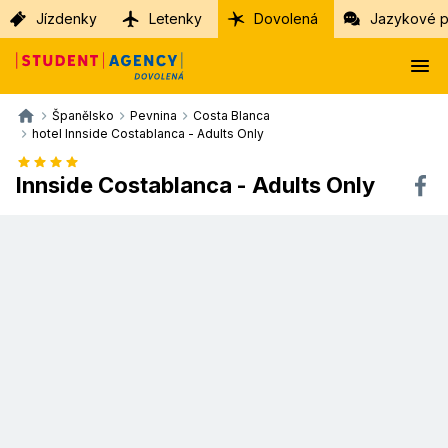
Jízdenky
Letenky
Dovolená
Jazykové p
Španělsko
Pevnina
Costa Blanca
hotel Innside Costablanca - Adults Only
Innside Costablanca - Adults Only