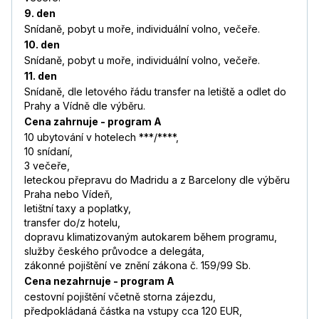
9. den
Snídaně, pobyt u moře, individuální volno, večeře.
10. den
Snídaně, pobyt u moře, individuální volno, večeře.
11. den
Snídaně, dle letového řádu transfer na letiště a odlet do
Prahy a Vídně dle výběru.
Cena zahrnuje - program A
10 ubytování v hotelech ***/****,
10 snídaní,
3 večeře,
leteckou přepravu do Madridu a z Barcelony dle výběru
Praha nebo Vídeň,
letištní taxy a poplatky,
transfer do/z hotelu,
dopravu klimatizovaným autokarem během programu,
služby českého průvodce a delegáta,
zákonné pojištění ve znění zákona č. 159/99 Sb.
Cena nezahrnuje - program A
cestovní pojištění včetně storna zájezdu,
předpokládaná částka na vstupy cca 120 EUR,