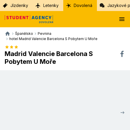
Jízdenky
Letenky
Dovolená
Jazykové p
Španělsko
Pevnina
hotel Madrid Valencie Barcelona S Pobytem U Moře
Madrid Valencie Barcelona S
Pobytem U Moře