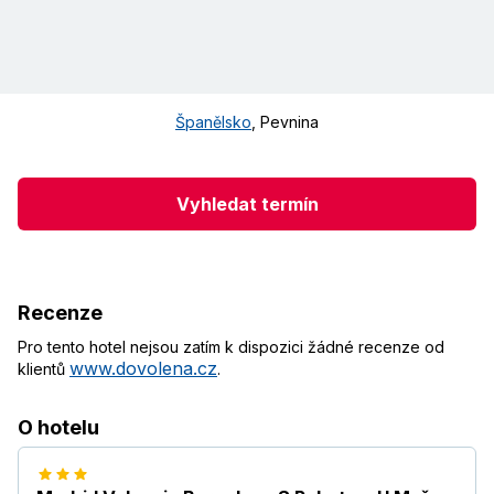
Španělsko
,
Pevnina
Vyhledat termín
Recenze
Pro tento hotel nejsou zatím k dispozici žádné recenze od
www.dovolena.cz
klientů
.
O hotelu