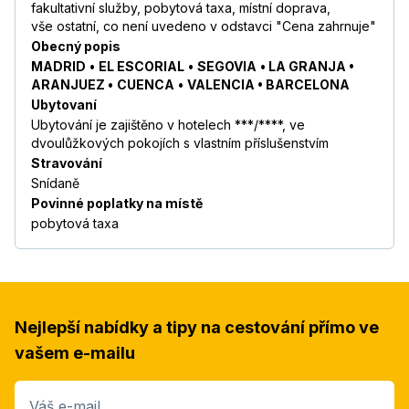
fakultativní služby, pobytová taxa, místní doprava,
vše ostatní, co není uvedeno v odstavci "Cena zahrnuje"
Obecný popis
MADRID
•
EL ESCORIAL
•
SEGOVIA
• LA GRANJA •
ARANJUEZ •
CUENCA
•
VALENCIA • BARCELONA
Ubytovaní
Ubytování je zajištěno v hotelech ***/****, ve
dvoulůžkových pokojích s vlastním příslušenstvím
Stravování
Snídaně
Povinné poplatky na místě
pobytová taxa
Nejlepší nabídky a tipy na cestování přímo ve
vašem e-mailu
Váš e-mail