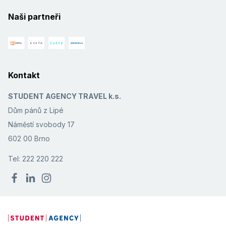
Naši partneři
Kontakt
STUDENT AGENCY TRAVEL k.s.
Dům pánů z Lipé
Náměstí svobody 17
602 00 Brno
Tel: 222 220 222