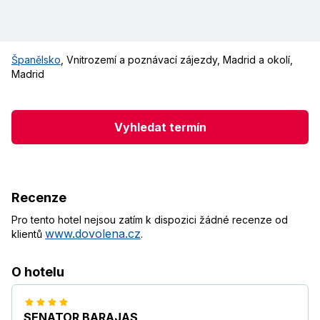
Španělsko
,
Vnitrozemí a poznávací zájezdy
,
Madrid a okolí
,
Madrid
Vyhledat termín
Recenze
Pro tento hotel nejsou zatím k dispozici žádné recenze od
www.dovolena.cz
klientů
.
O hotelu
SENATOR BARAJAS