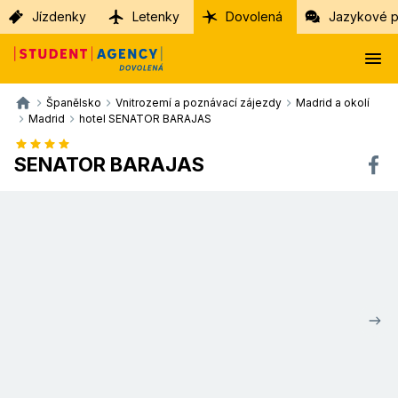
Jízdenky
Letenky
Dovolená
Jazykové p
Španělsko
Vnitrozemí a poznávací zájezdy
Madrid a okolí
Madrid
hotel SENATOR BARAJAS
SENATOR BARAJAS