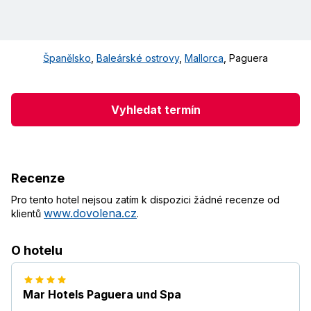
Španělsko
,
Baleárské ostrovy
,
Mallorca
,
Paguera
Vyhledat termín
Recenze
Pro tento hotel nejsou zatím k dispozici žádné recenze od
www.dovolena.cz
klientů
.
O hotelu
Mar Hotels Paguera und Spa