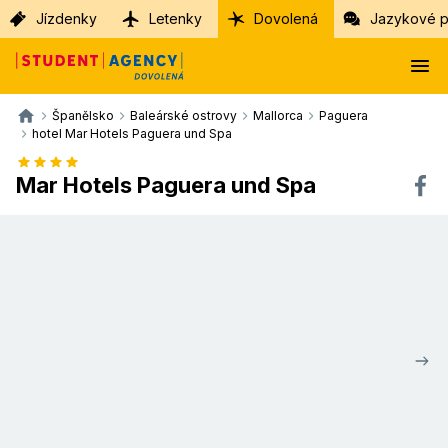
Jízdenky
Letenky
Dovolená
Jazykové p
Španělsko
Baleárské ostrovy
Mallorca
Paguera
hotel Mar Hotels Paguera und Spa
Mar Hotels Paguera und Spa