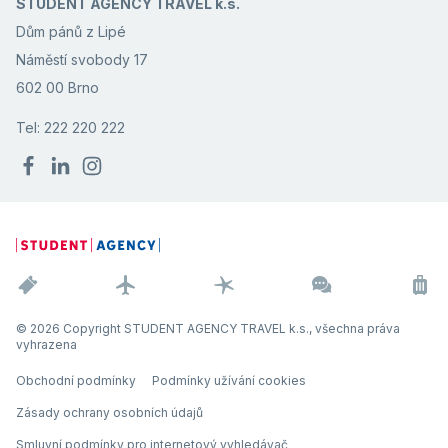
STUDENT AGENCY TRAVEL k.s.
Dům pánů z Lipé
Náměstí svobody 17
602 00 Brno
Tel: 222 220 222
© 2026 Copyright STUDENT AGENCY TRAVEL k.s., všechna práva
vyhrazena
Obchodní podmínky
Podmínky užívání cookies
Zásady ochrany osobních údajů
Smluvní podmínky pro internetový vyhledávač