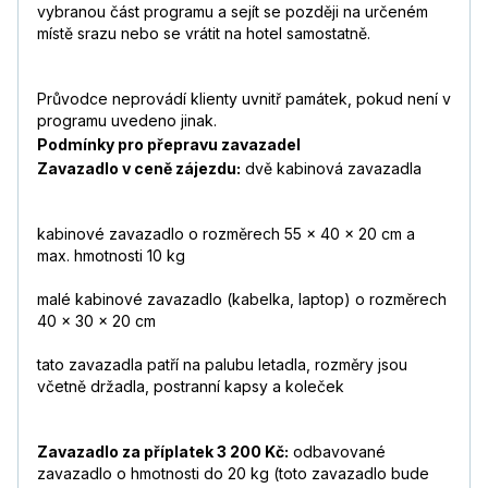
vybranou část programu a sejít se později na určeném
místě srazu nebo se vrátit na hotel samostatně.
Průvodce neprovádí klienty uvnitř památek, pokud není v
programu uvedeno jinak.
Podmínky pro přepravu zavazadel
Zavazadlo v ceně zájezdu:
dvě kabinová zavazadla
kabinové zavazadlo o rozměrech 55 x 40 x 20 cm a
max. hmotnosti 10 kg
malé kabinové zavazadlo (kabelka, laptop) o rozměrech
40 x 30 x 20 cm
tato zavazadla patří na palubu letadla, rozměry jsou
včetně držadla, postranní kapsy a koleček
Zavazadlo za příplatek 3 200 Kč:
odbavované
zavazadlo o hmotnosti do 20 kg (toto zavazadlo bude