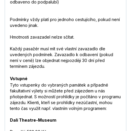
odbaveno do podpalubí)
Podmínky vždy platí pro jednoho cestujícího, pokud není
uvedeno jinak.
Hmotnosti zavazadel nelze sčítat.
Každý pasažér musí mít své vlastní zavazadlo dle
uvedených podmínek. Zavazadlo k odbavení (pokud
není v ceně) lze objednat nejpozději 30 dní před
termínem zájezdu.
Vstupné
Tyto vstupenky do vybraných památek a případné
fakultativní výlety si můžete před zájezdem u nás
přiobjednat. S možností prohlídky je počítáno v programu
zájezdu. Klienti, kteří se prohlídky nezúčastní, mohou
tento čas využít např. vlastním volným programem:
Dalí Theatre-Museum