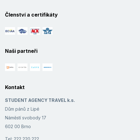
Členství a certifikáty
Naši partneři
Kontakt
STUDENT AGENCY TRAVEL k.s.
Dům pánů z Lipé
Náměstí svobody 17
602 00 Brno
Tel: 222 220 222