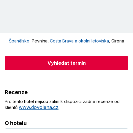
Španělsko
,
Pevnina
,
Costa Brava a okolní letoviska
,
Girona
Vyhledat termín
Recenze
Pro tento hotel nejsou zatím k dispozici žádné recenze od
www.dovolena.cz
klientů
.
O hotelu