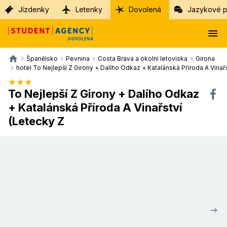
Jízdenky
Letenky
Dovolená
Jazykové p
Španělsko
Pevnina
Costa Brava a okolní letoviska
Girona
hotel To Nejlepší Z Girony + Dalího Odkaz + Katalánská Příroda A Vinař
To Nejlepší Z Girony + Dalího Odkaz
+ Katalánská Příroda A Vinařství
(Letecky Z