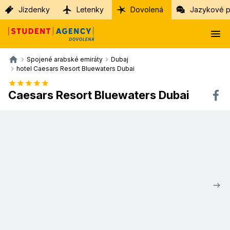
Jízdenky
Letenky
Dovolená
Jazykové p
Spojené arabské emiráty
Dubaj
hotel Caesars Resort Bluewaters Dubai
Caesars Resort Bluewaters Dubai