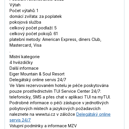
Výtah
Počet výtahů: 1
domácí zvířata: za poplatek
pokojová služba
celkový počet podlaží: 5
celkový počet pokojů: 61
platební metody: American Express, diners Club,
Mastercard, Visa
.
Místní kategorie
4 hvězdičky
Další informace
Eiger Mountain & Soul Resort
Delegátský online servis 24/7
Ve Vámi rezervovaném hotelu je péče poskytována
pouze prostřednictvím TUI Service Center 24/7:
telefonicky, SMS a přes chat v aplikaci TUI na myTUI.
Podrobné informace o péči zástupce v jednotlivých
pobytových místech a jazykových požadavcích
naleznete na www.tui.cz v záložce
Delegátský online
servis 24/7
Vstupní podmínky a informace MZV