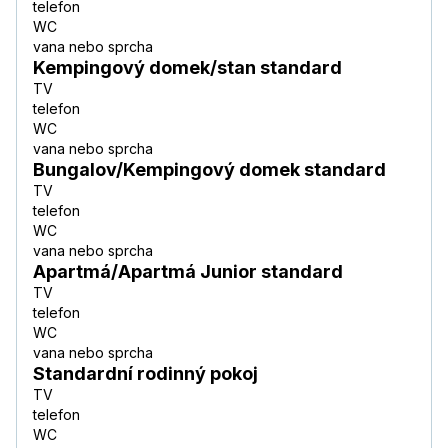
telefon
WC
vana nebo sprcha
Kempingový domek/stan standard
TV
telefon
WC
vana nebo sprcha
Bungalov/Kempingový domek standard
TV
telefon
WC
vana nebo sprcha
Apartmá/Apartmá Junior standard
TV
telefon
WC
vana nebo sprcha
Standardní rodinný pokoj
TV
telefon
WC