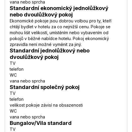
vana nebo sprcha
Standardní ekonomický jednolůžkový
nebo dvoulůžkový pokoj
Ekonomické pokoje jsou dobrou volbou pro ty, kteří
chtějí bydlet v hotelu za co nejnižší cenu. Pokoje se
mohou lišit velikostí, umístěním nebo vybavením od
pokojů v běžné nabídce hotelu. Pokoj ekonomický
zpravidla není možné vyměnit za jiný.
Standardní jednolůžkový nebo
dvoulůžkový pokoj
TV
telefon
WC
vana nebo sprcha
Standardní společný pokoj
TV
telefon
velikost pokoje závisí na obsazenosti
WC
vana nebo sprcha
Bungalov/Vila standard
TV