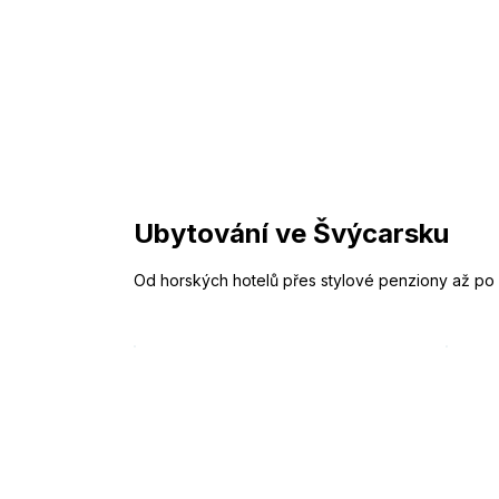
Ubytování ve Švýcarsku
Od horských hotelů přes stylové penziony až po lu