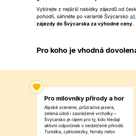
Vybírejte z nejširší nabídky zájezdů od č
pohodlí, sáhněte po variantě Švýcarsko
al
zájezdy do Švýcarska za výhodné ceny
.
Pro koho je vhodná dovolen
Pro milovníky přírody a hor
Alpské scenérie, průzračná jezera,
zelená údolí i zasněžené vrcholky –
Švýcarsko je rájem pro ty, kdo hledají
aktivní odpočinek v nedotčené přírodě.
Turistika, cyklostezky, ferraty nebo