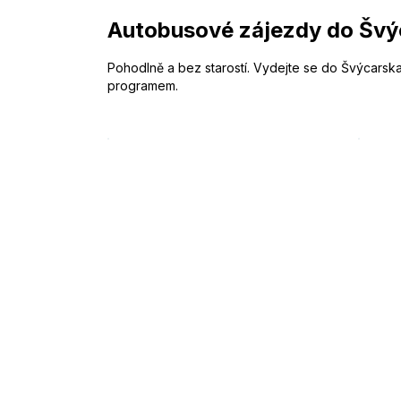
Autobusové zájezdy do Švý
Pohodlně a bez starostí. Vydejte se do Švýcarsk
programem.