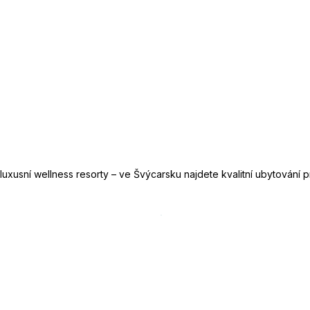
xusní wellness resorty – ve Švýcarsku najdete kvalitní ubytování pr