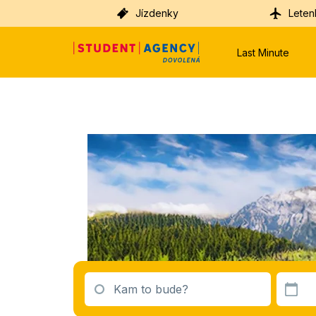
Jízdenky
Leten
Last Minute
Kam to bude?