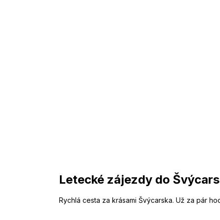
Letecké zájezdy do Švýcar
Rychlá cesta za krásami Švýcarska. Už za pár hod