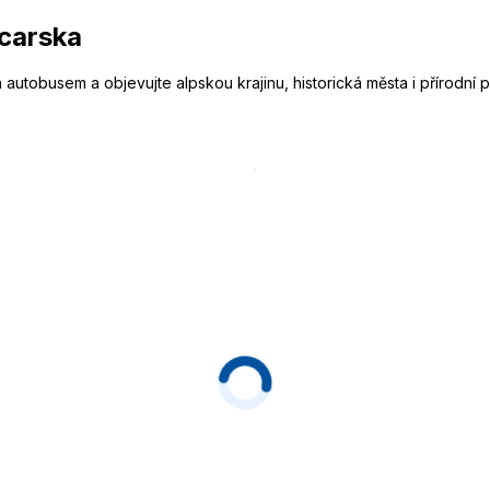
carska
a autobusem a objevujte alpskou krajinu, historická města i přírod