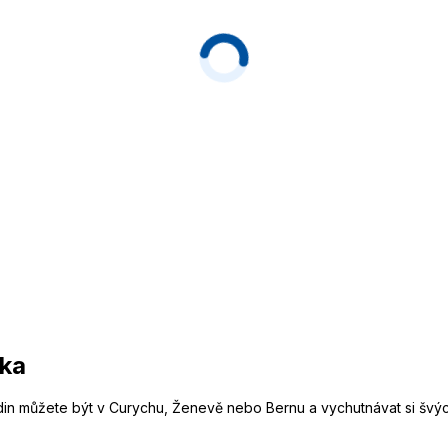
ska
in můžete být v Curychu, Ženevě nebo Bernu a vychutnávat si švýcar