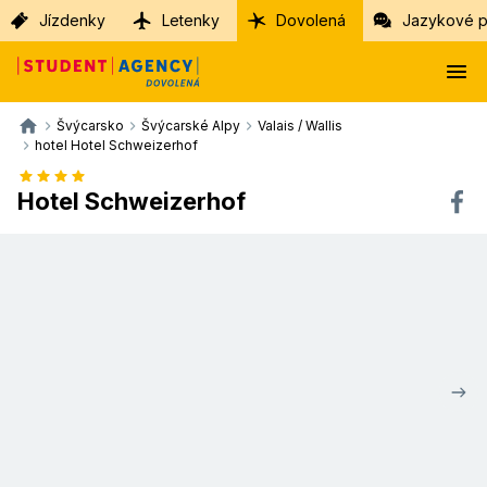
Jízdenky
Letenky
Dovolená
Jazykové p
Švýcarsko
Švýcarské Alpy
Valais / Wallis
hotel Hotel Schweizerhof
Hotel Schweizerhof