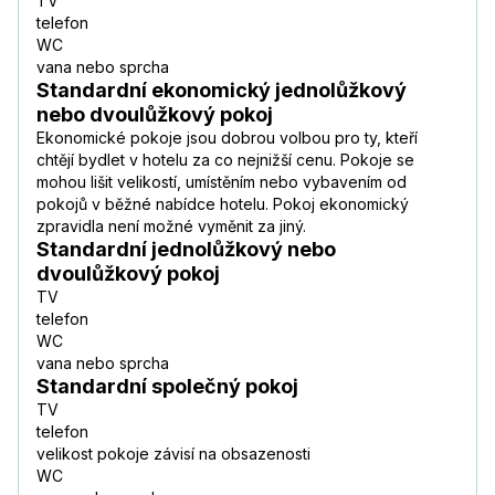
TV
telefon
WC
vana nebo sprcha
Standardní ekonomický jednolůžkový
nebo dvoulůžkový pokoj
Ekonomické pokoje jsou dobrou volbou pro ty, kteří
chtějí bydlet v hotelu za co nejnižší cenu. Pokoje se
mohou lišit velikostí, umístěním nebo vybavením od
pokojů v běžné nabídce hotelu. Pokoj ekonomický
zpravidla není možné vyměnit za jiný.
Standardní jednolůžkový nebo
dvoulůžkový pokoj
TV
telefon
WC
vana nebo sprcha
Standardní společný pokoj
TV
telefon
velikost pokoje závisí na obsazenosti
WC