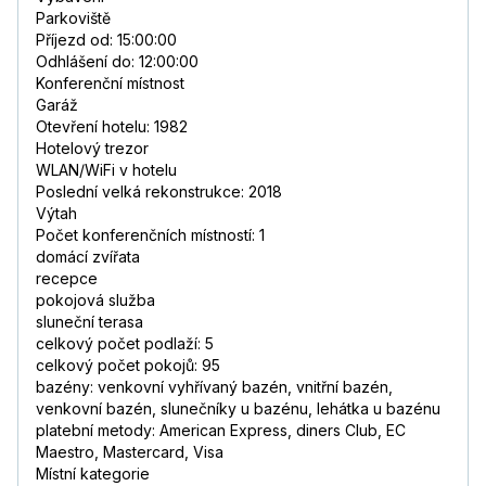
Parkoviště
Příjezd od: 15:00:00
Odhlášení do: 12:00:00
Konferenční místnost
Garáž
Otevření hotelu: 1982
Hotelový trezor
WLAN/WiFi v hotelu
Poslední velká rekonstrukce: 2018
Výtah
Počet konferenčních místností: 1
domácí zvířata
recepce
pokojová služba
sluneční terasa
celkový počet podlaží: 5
celkový počet pokojů: 95
bazény: venkovní vyhřívaný bazén, vnitřní bazén,
venkovní bazén, slunečníky u bazénu, lehátka u bazénu
platební metody: American Express, diners Club, EC
Maestro, Mastercard, Visa
Místní kategorie