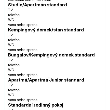
Studio/Apartmán standard
TV
telefon
WC
vana nebo sprcha
Kempingový domek/stan standard
TV
telefon
WC
vana nebo sprcha
Bungalov/Kempingový domek standard
TV
telefon
WC
vana nebo sprcha
Apartmá/Apartmá Junior standard
TV
telefon
WC
vana nebo sprcha
Standardní rodinný pokoj