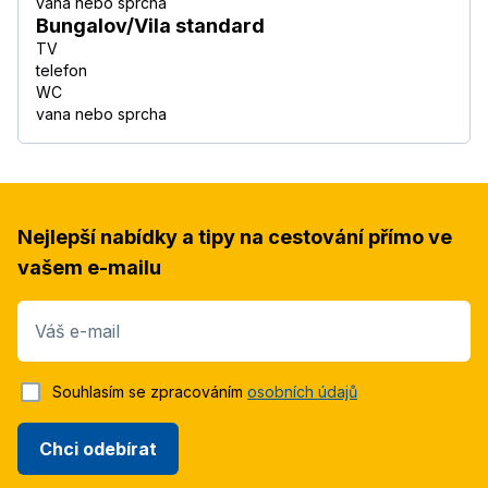
vana nebo sprcha
Bungalov/Vila standard
TV
telefon
WC
vana nebo sprcha
Nejlepší nabídky a tipy na cestování přímo ve
vašem e-mailu
Váš e-mail
Souhlasím se zpracováním
osobních údajů
Chci odebírat