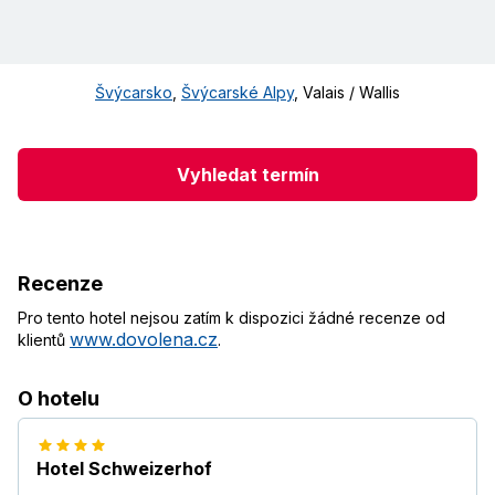
Švýcarsko
,
Švýcarské Alpy
,
Valais / Wallis
Vyhledat termín
Recenze
Pro tento hotel nejsou zatím k dispozici žádné recenze od
www.dovolena.cz
klientů
.
O hotelu
Hotel Schweizerhof