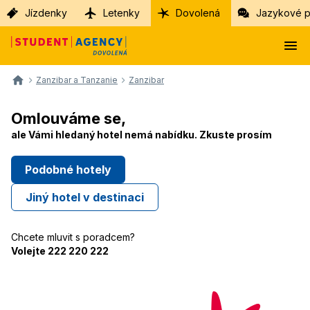
Jízdenky
Letenky
Dovolená
Jazykové p
Zanzibar a Tanzanie
Zanzibar
Omlouváme se,
ale Vámi hledaný hotel nemá nabídku. Zkuste
prosím
Podobné hotely
Jiný hotel v destinaci
Chcete mluvit s poradcem?
Volejte 222 220 222