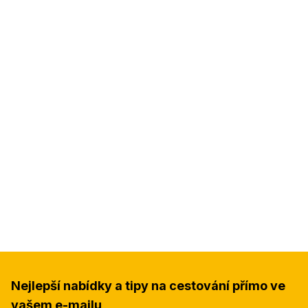
Nejlepší nabídky a tipy na cestování přímo ve
vašem e-mailu