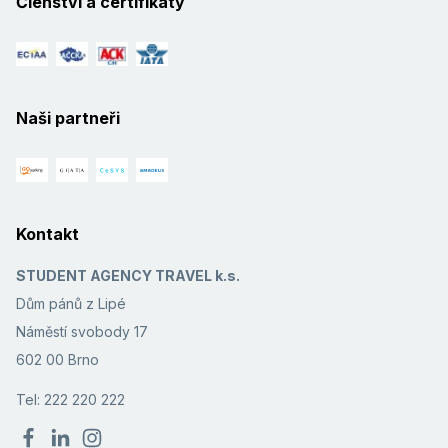
Členství a certifikáty
Naši partneři
Kontakt
STUDENT AGENCY TRAVEL k.s.
Dům pánů z Lipé
Náměstí svobody 17
602 00 Brno
Tel: 222 220 222