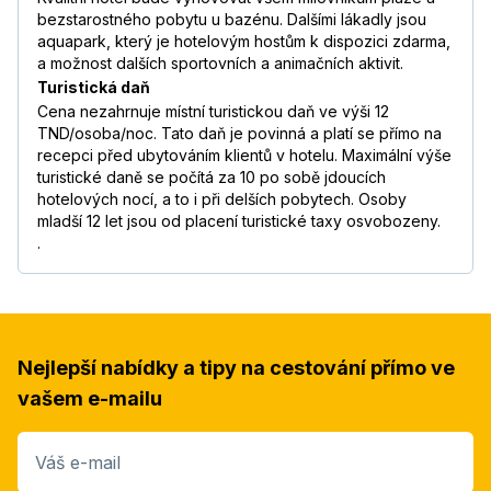
bezstarostného pobytu u bazénu. Dalšími lákadly jsou
aquapark, který je hotelovým hostům k dispozici zdarma,
a možnost dalších sportovních a animačních aktivit.
Turistická daň
Cena nezahrnuje místní turistickou daň ve výši 12
TND/osoba/noc. Tato daň je povinná a platí se přímo na
recepci před ubytováním klientů v hotelu. Maximální výše
turistické daně se počítá za 10 po sobě jdoucích
hotelových nocí, a to i při delších pobytech. Osoby
mladší 12 let jsou od placení turistické taxy osvobozeny.
.
Nejlepší nabídky a tipy na cestování přímo ve
vašem e-mailu
Váš e-mail