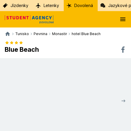
Jízdenky
Letenky
Dovolená
Jazykové p
Tunisko
Pevnina
Monastir
hotel Blue Beach
Blue Beach