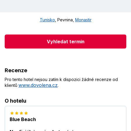
Tunisko
,
Pevnina
,
Monastir
Vyhledat termín
Recenze
Pro tento hotel nejsou zatím k dispozici žádné recenze od
www.dovolena.cz
klientů
.
O hotelu
Blue Beach