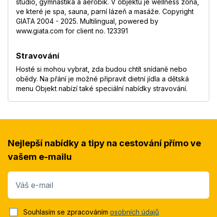
studio, gymnastika a aerobik. V objektu je wellness zóna,
ve které je spa, sauna, parní lázeň a masáže. Copyright
GIATA 2004 - 2025. Multilingual, powered by
www.giata.com for client no. 123391
Stravování
Hosté si mohou vybrat, zda budou chtít snídaně nebo
obědy. Na přání je možné připravit dietní jídla a dětská
menu Objekt nabízí také speciální nabídky stravování.
Nejlepší nabídky a tipy na cestování přímo ve
vašem e-mailu
Váš e-mail
Souhlasím se zpracováním
osobních údajů