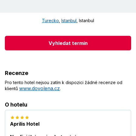
Turecko
,
Istanbul
,
Istanbul
Vyhledat termín
Recenze
Pro tento hotel nejsou zatím k dispozici žádné recenze od
www.dovolena.cz
klientů
.
O hotelu
Aprilis Hotel