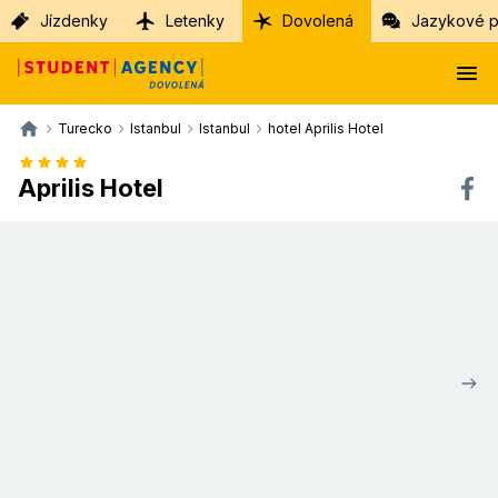
Jízdenky
Letenky
Dovolená
Jazykové p
Turecko
Istanbul
Istanbul
hotel Aprilis Hotel
Aprilis Hotel