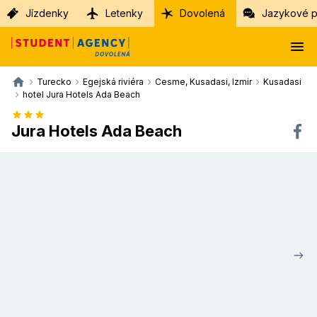
Jízdenky
Letenky
Dovolená
Jazykové p
Turecko
Egejská riviéra
Cesme, Kusadasi, Izmir
Kusadasi
hotel Jura Hotels Ada Beach
Jura Hotels Ada Beach