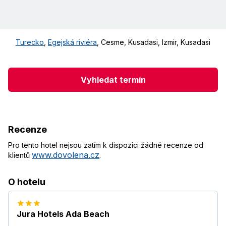
Turecko
,
Egejská riviéra
,
Cesme, Kusadasi, Izmir
,
Kusadasi
Vyhledat termín
Recenze
Pro tento hotel nejsou zatím k dispozici žádné recenze od
www.dovolena.cz
klientů
.
O hotelu
Jura Hotels Ada Beach