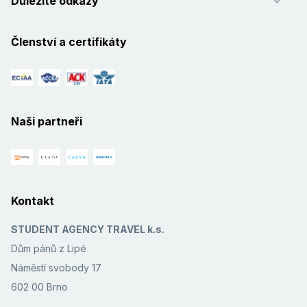
Důležité odkazy
Členství a certifikáty
Naši partneři
Kontakt
STUDENT AGENCY TRAVEL k.s.
Dům pánů z Lipé
Náměstí svobody 17
602 00 Brno