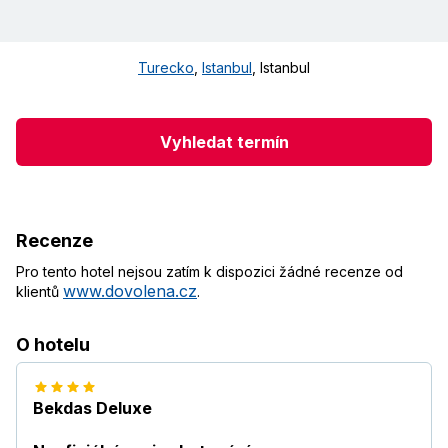
Turecko
,
Istanbul
,
Istanbul
Vyhledat termín
Recenze
Pro tento hotel nejsou zatím k dispozici žádné recenze od
www.dovolena.cz
klientů
.
O hotelu
Bekdas Deluxe