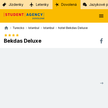
Jízdenky
Letenky
Dovolená
Jazykové p
Turecko
Istanbul
Istanbul
hotel Bekdas Deluxe
Bekdas Deluxe