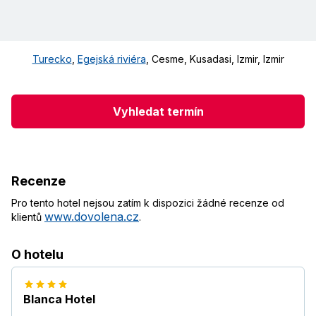
Turecko
,
Egejská riviéra
,
Cesme, Kusadasi, Izmir
,
Izmir
Vyhledat termín
Recenze
Pro tento hotel nejsou zatím k dispozici žádné recenze od
www.dovolena.cz
klientů
.
O hotelu
Blanca Hotel