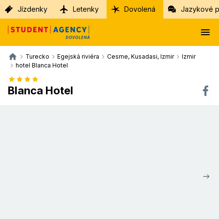
Jízdenky
Letenky
Dovolená
Jazykové p
Turecko
Egejská riviéra
Cesme, Kusadasi, Izmir
Izmir
hotel Blanca Hotel
Blanca Hotel