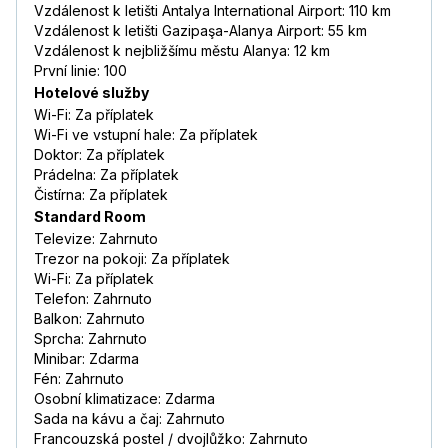
Vzdálenost k letišti Antalya International Airport: 110 km
Vzdálenost k letišti Gazipaşa-Alanya Airport: 55 km
Vzdálenost k nejbližšímu městu Alanya: 12 km
První linie: 100
Hotelové služby
Wi-Fi: Za příplatek
Wi-Fi ve vstupní hale: Za příplatek
Doktor: Za příplatek
Prádelna: Za příplatek
Čistírna: Za příplatek
Standard Room
Televize: Zahrnuto
Trezor na pokoji: Za příplatek
Wi-Fi: Za příplatek
Telefon: Zahrnuto
Balkon: Zahrnuto
Sprcha: Zahrnuto
Minibar: Zdarma
Fén: Zahrnuto
Osobní klimatizace: Zdarma
Sada na kávu a čaj: Zahrnuto
Francouzská postel / dvojlůžko: Zahrnuto