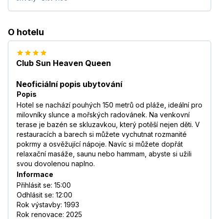
O hotelu
Club Sun Heaven Queen
Neoficiální popis ubytování
Popis
Hotel se nachází pouhých 150 metrů od pláže, ideální pro
milovníky slunce a mořských radovánek. Na venkovní
terase je bazén se skluzavkou, který potěší nejen děti. V
restauracích a barech si můžete vychutnat rozmanité
pokrmy a osvěžující nápoje. Navíc si můžete dopřát
relaxační masáže, saunu nebo hammam, abyste si užili
svou dovolenou naplno.
Informace
Přihlásit se: 15:00
Odhlásit se: 12:00
Rok výstavby: 1993
Rok renovace: 2025