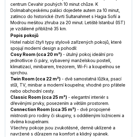
centrum Cevahir pouhých 10 minut chůze. K
Dolmabahçeskému paláci dojedete autem za 10 minut,
zatímco do historické čtvrti Sultanahmet s Hagia Sofií a
Modrou mešitou zhruba za 20 minut. Letiště Istanbul (IST)
je vzdálené přibližně 35 km.
Popis pokojů
Hotel nabízí čtyři typy stylově zařízených pokojů, které
spojují moderní design a pohodlí:
Cosy Room (cca 20 m²)
- útulný pokoj ideální pro
jednotlivce či páry, vybavený manželskou postelí,
klimatizací, minibarem, trezorem, Wi-Fi a koupelnou se
sprchou.
Twin Room (cca 22 m²)
- dvě samostatná lůžka, psací
stůl, TV, minibar a moderní koupelna; vhodné pro přátele
nebo obchodní cesty.
Classic Room (cca 25 m²)
- elegantní interiér s
dřevěnými prvky, posezením a větším prostorem.
Connection Room (cca 35 m²)
- dvě propojené
místnosti pro rodiny či skupiny, s oddělenými ložnicemi a
dvěma koupelnami.
Všechny pokoje jsou zvukotěsné, denně uklízené a
navržené s důrazem na komfort a klidný spánek.