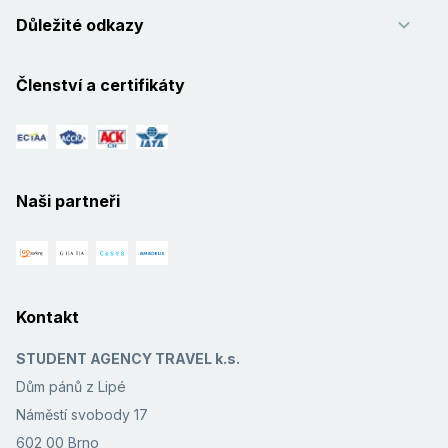
Důležité odkazy
Členství a certifikáty
Naši partneři
Kontakt
STUDENT AGENCY TRAVEL k.s.
Dům pánů z Lipé
Náměstí svobody 17
602 00 Brno