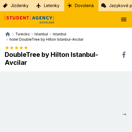
Jízdenky
Letenky
Dovolená
Jazykové p
Turecko
Istanbul
Istanbul
hotel DoubleTree by Hilton Istanbul-Avcilar
DoubleTree by Hilton Istanbul-
Avcilar