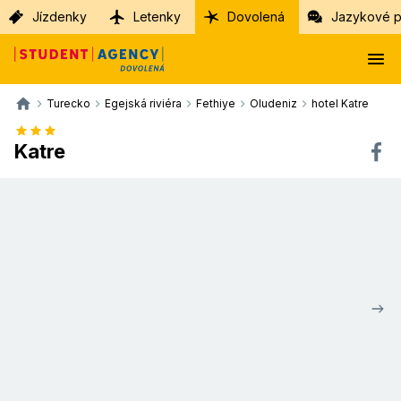
Jízdenky
Letenky
Dovolená
Jazykové p
Turecko
Egejská riviéra
Fethiye
Oludeniz
hotel Katre
Katre