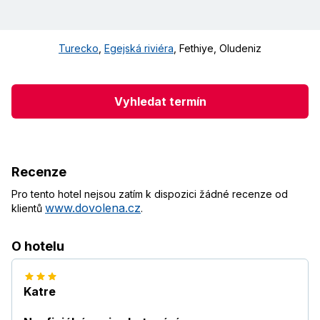
Turecko
,
Egejská riviéra
,
Fethiye
,
Oludeniz
Vyhledat termín
Recenze
Pro tento hotel nejsou zatím k dispozici žádné recenze od
www.dovolena.cz
klientů
.
O hotelu
Katre