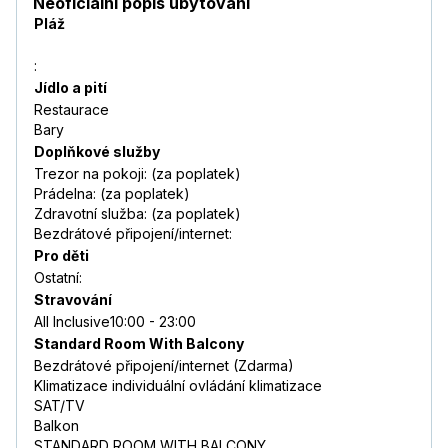
Neoficiální popis ubytování
Pláž
:
Jídlo a pití
Restaurace
Bary
Doplňkové služby
Trezor na pokoji: (za poplatek)
Prádelna: (za poplatek)
Zdravotní služba: (za poplatek)
Bezdrátové připojení/internet:
Pro děti
Ostatní:
Stravování
All Inclusive10:00 - 23:00
Standard Room With Balcony
Bezdrátové připojení/internet (Zdarma)
Klimatizace individuální ovládání klimatizace
SAT/TV
Balkon
STANDARD ROOM WITH BALCONY