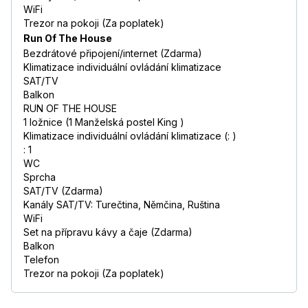
WiFi
Trezor na pokoji (Za poplatek)
Run Of The House
Bezdrátové připojení/internet (Zdarma)
Klimatizace individuální ovládání klimatizace
SAT/TV
Balkon
RUN OF THE HOUSE
1 ložnice (1 Manželská postel King )
Klimatizace individuální ovládání klimatizace (: )
: 1
WC
Sprcha
SAT/TV (Zdarma)
Kanály SAT/TV: Turečtina, Němčina, Ruština
WiFi
Set na přípravu kávy a čaje (Zdarma)
Balkon
Telefon
Trezor na pokoji (Za poplatek)