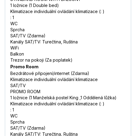
1 ložnice (1 Double bed)
Klimatizace individuální ovládání klimatizace (: )
: 1
WC
Sprcha
SAT/TV (Zdarma)
Kanály SAT/TV: Turečtina, Ruština
WiFi
Balkon
Trezor na pokoji (Za poplatek)
Promo Room
Bezdrátové připojení/internet (Zdarma)
Klimatizace individuální ovládání klimatizace
SAT/TV
PROMO ROOM
1 ložnice (1 Manželská postel King ,1 Oddělená lůžka)
Klimatizace individuální ovládání klimatizace (: )
: 1
WC
Sprcha
SAT/TV (Zdarma)
Kanály SAT/TV: Turečtina, Ruština