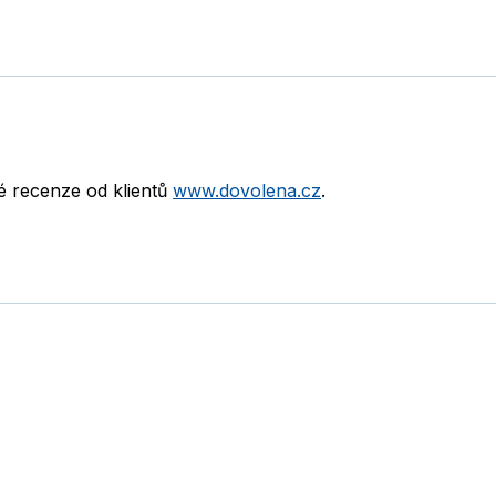
né recenze od klientů
www.dovolena.cz
.