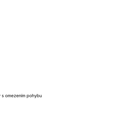
by s omezením pohybu