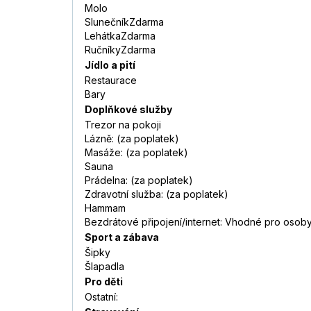
Molo
SlunečníkZdarma
LehátkaZdarma
RučníkyZdarma
Jídlo a pití
Restaurace
Bary
Doplňkové služby
Trezor na pokoji
Lázně: (za poplatek)
Masáže: (za poplatek)
Sauna
Prádelna: (za poplatek)
Zdravotní služba: (za poplatek)
Hammam
Bezdrátové připojení/internet: Vhodné pro oso
Sport a zábava
Šipky
Šlapadla
Pro děti
Ostatní: