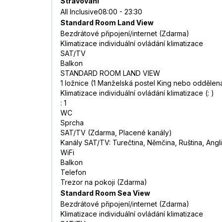
Stravování
All Inclusive08:00 - 23:30
Standard Room Land View
Bezdrátové připojení/internet (Zdarma)
Klimatizace individuální ovládání klimatizace
SAT/TV
Balkon
STANDARD ROOM LAND VIEW
1 ložnice (1 Manželská postel King nebo oddělen
Klimatizace individuální ovládání klimatizace (: )
: 1
WC
Sprcha
SAT/TV (Zdarma, Placené kanály)
Kanály SAT/TV: Turečtina, Němčina, Ruština, Angli
WiFi
Balkon
Telefon
Trezor na pokoji (Zdarma)
Standard Room Sea View
Bezdrátové připojení/internet (Zdarma)
Klimatizace individuální ovládání klimatizace