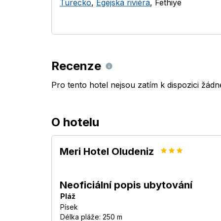
Turecko
,
Egejská riviéra
,
Fethiye
Recenze
Pro tento hotel nejsou zatím k dispozici žád
O hotelu
Meri Hotel Oludeniz
Neoficiální popis ubytování
Pláž
Písek
Délka pláže: 250 m