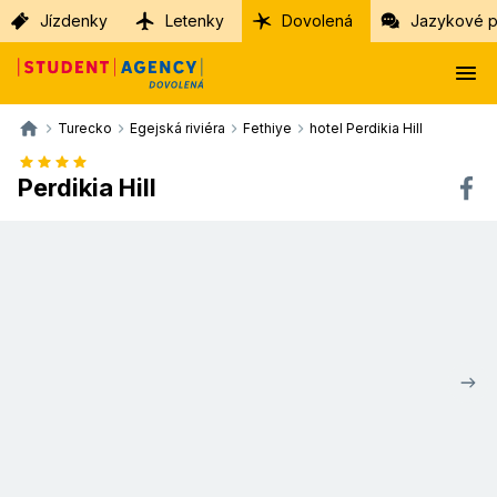
Jízdenky
Letenky
Dovolená
Jazykové p
Turecko
Egejská riviéra
Fethiye
hotel Perdikia Hill
Perdikia Hill