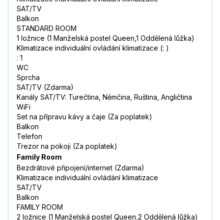
SAT/TV
Balkon
STANDARD ROOM
1 ložnice (1 Manželská postel Queen,1 Oddělená lůžka)
Klimatizace individuální ovládání klimatizace (: )
: 1
WC
Sprcha
SAT/TV (Zdarma)
Kanály SAT/TV: Turečtina, Němčina, Ruština, Angličtina
WiFi
Set na přípravu kávy a čaje (Za poplatek)
Balkon
Telefon
Trezor na pokoji (Za poplatek)
Family Room
Bezdrátové připojení/internet (Zdarma)
Klimatizace individuální ovládání klimatizace
SAT/TV
Balkon
FAMILY ROOM
2 ložnice (1 Manželská postel Queen,2 Oddělená lůžka)