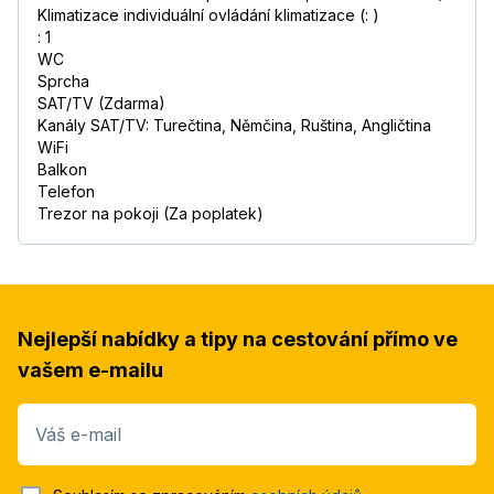
Klimatizace individuální ovládání klimatizace (: )
: 1
WC
Sprcha
SAT/TV (Zdarma)
Kanály SAT/TV: Turečtina, Němčina, Ruština, Angličtina
WiFi
Balkon
Telefon
Trezor na pokoji (Za poplatek)
Nejlepší nabídky a tipy na cestování přímo ve
vašem e-mailu
Váš e-mail