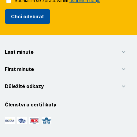
Souhlasím se zpracováním
osobních údajů
Chci odebírat
Last minute
First minute
Důležité odkazy
Členství a certifikáty