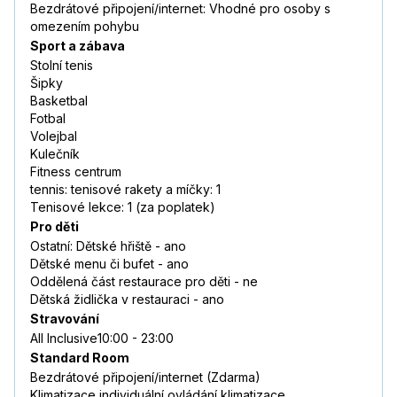
Bezdrátové připojení/internet: Vhodné pro osoby s
omezením pohybu
Sport a zábava
Stolní tenis
Šipky
Basketbal
Fotbal
Volejbal
Kulečník
Fitness centrum
tennis: tenisové rakety a míčky: 1
Tenisové lekce: 1 (za poplatek)
Pro děti
Ostatní: Dětské hřiště - ano
Dětské menu či bufet - ano
Oddělená část restaurace pro děti - ne
Dětská židlička v restauraci - ano
Stravování
All Inclusive10:00 - 23:00
Standard Room
Bezdrátové připojení/internet (Zdarma)
Klimatizace individuální ovládání klimatizace