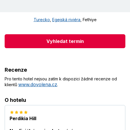
Turecko
,
Egejská riviéra
,
Fethiye
Vyhledat termín
Recenze
Pro tento hotel nejsou zatím k dispozici žádné recenze od
www.dovolena.cz
klientů
.
O hotelu
Perdikia Hill