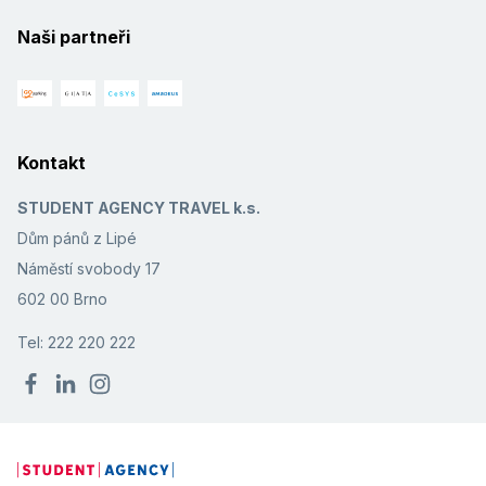
Naši partneři
Kontakt
STUDENT AGENCY TRAVEL k.s.
Dům pánů z Lipé
Náměstí svobody 17
602 00 Brno
Tel: 222 220 222