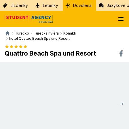
Jízdenky
Letenky
Dovolená
Jazykové p
Turecko
Turecká riviéra
Konakli
hotel Quattro Beach Spa und Resort
Quattro Beach Spa und Resort