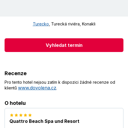
Turecko
,
Turecká riviéra
,
Konakli
Vyhledat termín
Recenze
Pro tento hotel nejsou zatím k dispozici žádné recenze od
www.dovolena.cz
klientů
.
O hotelu
Quattro Beach Spa und Resort