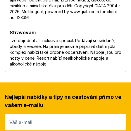
miniklub a minidiskotéku pro děti. Copyright GIATA 2004 -
2026. Multilingual, powered by www.giata.com for client
no. 123391
Stravování
Lze objednat all inclusive speciál. Podávají se snídaně,
obědy a večeře. Na přání je možné připravit dietní jídla.
Komplex nabízí také drobné občerstvení. Nápoje jsou pro
hosty v ceně. Resort nabízí nealkoholické nápoje a
alkoholické nápoje.
Nejlepší nabídky a tipy na cestování přímo ve
vašem e-mailu
Váš e-mail