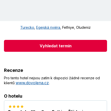
Turecko
,
Egejská riviéra
,
Fethiye
,
Oludeniz
Vyhledat termín
Recenze
Pro tento hotel nejsou zatím k dispozici žádné recenze od
www.dovolena.cz
klientů
.
O hotelu