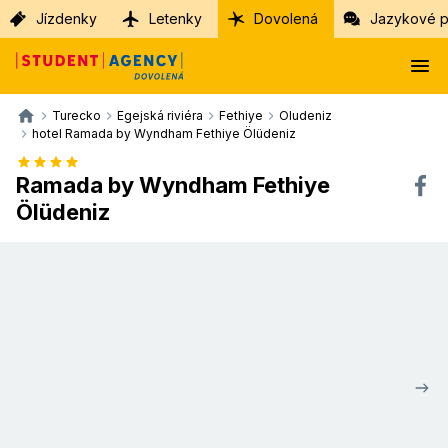
Jízdenky
Letenky
Dovolená
Jazykové p
Turecko
Egejská riviéra
Fethiye
Oludeniz
hotel Ramada by Wyndham Fethiye Ölüdeniz
Ramada by Wyndham Fethiye
Ölüdeniz