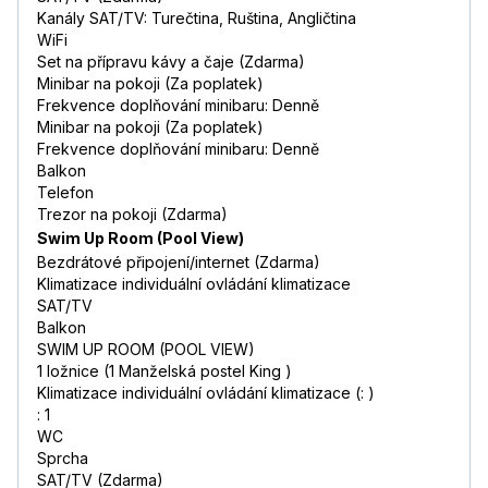
Kanály SAT/TV: Turečtina, Ruština, Angličtina
WiFi
Set na přípravu kávy a čaje (Zdarma)
Minibar na pokoji (Za poplatek)
Frekvence doplňování minibaru: Denně
Minibar na pokoji (Za poplatek)
Frekvence doplňování minibaru: Denně
Balkon
Telefon
Trezor na pokoji (Zdarma)
Swim Up Room (Pool View)
Bezdrátové připojení/internet (Zdarma)
Klimatizace individuální ovládání klimatizace
SAT/TV
Balkon
SWIM UP ROOM (POOL VIEW)
1 ložnice (1 Manželská postel King )
Klimatizace individuální ovládání klimatizace (: )
: 1
WC
Sprcha
SAT/TV (Zdarma)