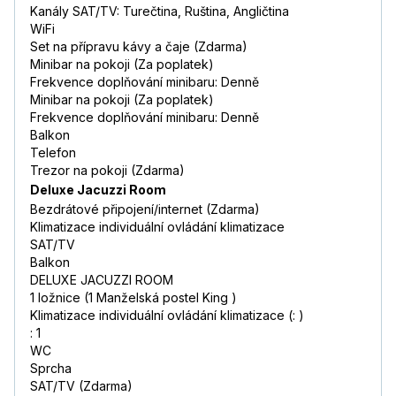
Kanály SAT/TV: Turečtina, Ruština, Angličtina
WiFi
Set na přípravu kávy a čaje (Zdarma)
Minibar na pokoji (Za poplatek)
Frekvence doplňování minibaru: Denně
Minibar na pokoji (Za poplatek)
Frekvence doplňování minibaru: Denně
Balkon
Telefon
Trezor na pokoji (Zdarma)
Deluxe Jacuzzi Room
Bezdrátové připojení/internet (Zdarma)
Klimatizace individuální ovládání klimatizace
SAT/TV
Balkon
DELUXE JACUZZI ROOM
1 ložnice (1 Manželská postel King )
Klimatizace individuální ovládání klimatizace (: )
: 1
WC
Sprcha
SAT/TV (Zdarma)