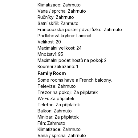
Klimatizace: Zahrnuto
Vana / sprcha: Zahrnuto
Ručníky: Zahrnuto
Šatní skříň: Zahrnuto
Francouzská postel / dvojlůžko: Zahrnuto
Podlahová krytina: Laminát
Velikost: 20
Maximální velikost: 24
Množství: 95
Maximální počet hostů na pokoj: 2
Kouření zakázáno: 1
Family Room
Some rooms have a French balcony.
Televize: Zahrnuto
Trezor na pokoji: Za příplatek
Wi-Fi: Za příplatek
Telefon: Za příplatek
Balkon: Zahrnuto
Minibar: Za příplatek
Fén: Zahrnuto
Klimatizace: Zahrnuto
Vana / sprcha: Zahrnuto