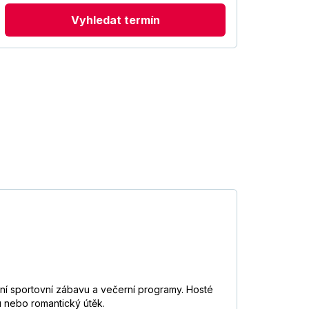
Vyhledat termín
enní sportovní zábavu a večerní programy. Hosté
u nebo romantický útěk.