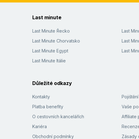
Last minute
Last Minute Řecko
Last Mi
Last Minute Chorvatsko
Last Min
Last Minute Egypt
Last Min
Last Minute Itálie
Důležité odkazy
Kontakty
Pojištěn
Platba benefity
Vaše pod
O cestovních kancelářích
Affiliat
Kariéra
Recenze
Obchodní podmínky
Zásady 