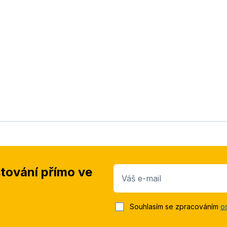
stování přímo ve
Váš e-mail
Souhlasím se zpracováním
o