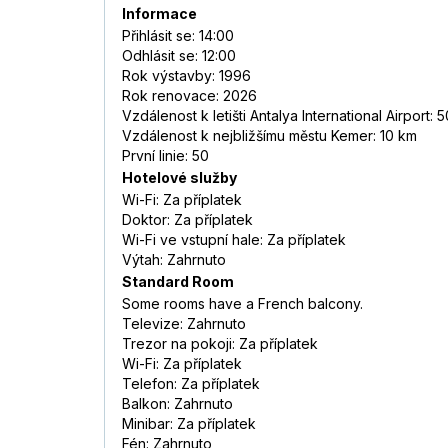
Informace
Přihlásit se: 14:00
Odhlásit se: 12:00
Rok výstavby: 1996
Rok renovace: 2026
Vzdálenost k letišti Antalya International Airport: 
Vzdálenost k nejbližšímu městu Kemer: 10 km
První linie: 50
Hotelové služby
Wi-Fi: Za příplatek
Doktor: Za příplatek
Wi-Fi ve vstupní hale: Za příplatek
Výtah: Zahrnuto
Standard Room
Some rooms have a French balcony.
Televize: Zahrnuto
Trezor na pokoji: Za příplatek
Wi-Fi: Za příplatek
Telefon: Za příplatek
Balkon: Zahrnuto
Minibar: Za příplatek
Fén: Zahrnuto