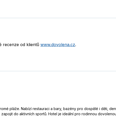
né recenze od klientů
www.dovolena.cz
.
kromé pláže. Nabízí restauraci a bary, bazény pro dospělé i děti, d
 zapojit do aktivních sportů. Hotel je ideální pro rodinnou dovoleno