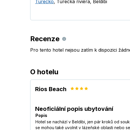
Turecko
,
Turecká riviéra
,
Beldibi
Recenze
Pro tento hotel nejsou zatím k dispozici žád
O hotelu
Rios Beach
Neoficiální popis ubytování
Popis
Hotel se nachází v Beldibi, jen pár kroků od sou
se mohou také uvolnit v lázeňské oblasti nebo se