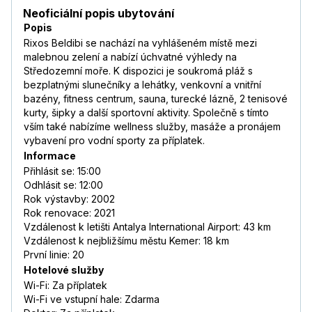
Neoficiální popis ubytování
Popis
Rixos Beldibi se nachází na vyhlášeném místě mezi
malebnou zelení a nabízí úchvatné výhledy na
Středozemní moře. K dispozici je soukromá pláž s
bezplatnými slunečníky a lehátky, venkovní a vnitřní
bazény, fitness centrum, sauna, turecké lázně, 2 tenisové
kurty, šipky a další sportovní aktivity. Společně s tímto
vším také nabízíme wellness služby, masáže a pronájem
vybavení pro vodní sporty za příplatek.
Informace
Přihlásit se: 15:00
Odhlásit se: 12:00
Rok výstavby: 2002
Rok renovace: 2021
Vzdálenost k letišti Antalya International Airport: 43 km
Vzdálenost k nejbližšímu městu Kemer: 18 km
První linie: 20
Hotelové služby
Wi-Fi: Za příplatek
Wi-Fi ve vstupní hale: Zdarma