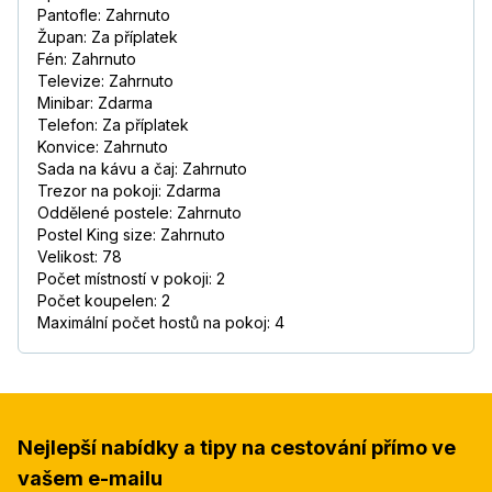
Pantofle: Zahrnuto
Župan: Za příplatek
Fén: Zahrnuto
Televize: Zahrnuto
Minibar: Zdarma
Telefon: Za příplatek
Konvice: Zahrnuto
Sada na kávu a čaj: Zahrnuto
Trezor na pokoji: Zdarma
Oddělené postele: Zahrnuto
Postel King size: Zahrnuto
Velikost: 78
Počet místností v pokoji: 2
Počet koupelen: 2
Maximální počet hostů na pokoj: 4
Nejlepší nabídky a tipy na cestování přímo ve
vašem e-mailu