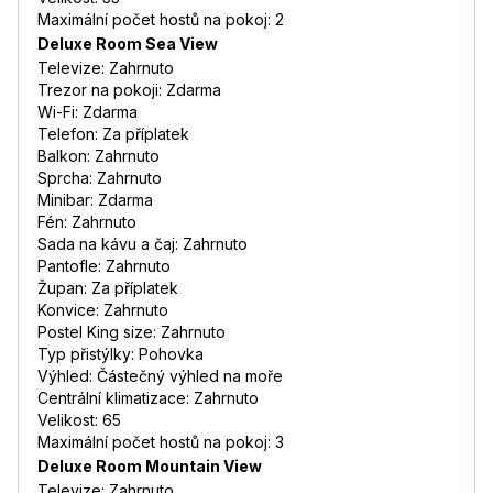
Maximální počet hostů na pokoj: 2
Deluxe Room Sea View
Televize: Zahrnuto
Trezor na pokoji: Zdarma
Wi-Fi: Zdarma
Telefon: Za příplatek
Balkon: Zahrnuto
Sprcha: Zahrnuto
Minibar: Zdarma
Fén: Zahrnuto
Sada na kávu a čaj: Zahrnuto
Pantofle: Zahrnuto
Župan: Za příplatek
Konvice: Zahrnuto
Postel King size: Zahrnuto
Typ přistýlky: Pohovka
Výhled: Částečný výhled na moře
Centrální klimatizace: Zahrnuto
Velikost: 65
Maximální počet hostů na pokoj: 3
Deluxe Room Mountain View
Televize: Zahrnuto