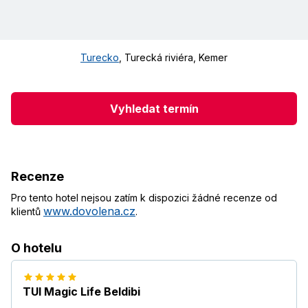
Turecko
,
Turecká riviéra
,
Kemer
Vyhledat termín
Recenze
Pro tento hotel nejsou zatím k dispozici žádné recenze od
www.dovolena.cz
klientů
.
O hotelu
TUI Magic Life Beldibi