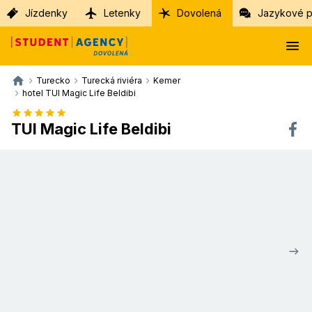
Jízdenky
Letenky
Dovolená
Jazykové p
Turecko
Turecká riviéra
Kemer
hotel TUI Magic Life Beldibi
TUI Magic Life Beldibi