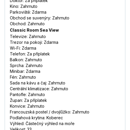
Doktor: Za příplatek
Kino: Zahrnuto
Parkoviště: Zdarma
Obchod se suvenýry: Zahrnuto
Obchod: Zahrnuto
Classic Room Sea View
Televize: Zahrnuto
Trezor na pokoji: Zdarma
Wi-Fi: Zdarma
Telefon: Za příplatek
Balkon: Zahrnuto
Sprcha: Zahrnuto
Minibar: Zdarma
Fén: Zahrnuto
Sada na kávu a čaj: Zahrnuto
Centrální klimatizace: Zahrnuto
Pantofle: Zahrnuto
Župan: Za příplatek
Konvice: Zahrnuto
Francouzská postel / dvojlůžko: Zahrnuto
Podlahová krytina: Koberec
Výhled: Částečný výhled na moře
Velikost: 33