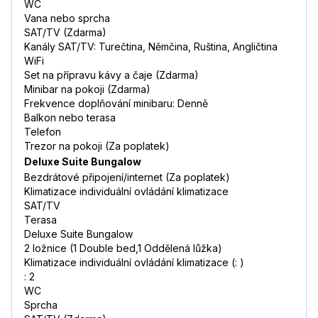
WC
Vana nebo sprcha
SAT/TV (Zdarma)
Kanály SAT/TV: Turečtina, Němčina, Ruština, Angličtina
WiFi
Set na přípravu kávy a čaje (Zdarma)
Minibar na pokoji (Zdarma)
Frekvence doplňování minibaru: Denně
Balkon nebo terasa
Telefon
Trezor na pokoji (Za poplatek)
Deluxe Suite Bungalow
Bezdrátové připojení/internet (Za poplatek)
Klimatizace individuální ovládání klimatizace
SAT/TV
Terasa
Deluxe Suite Bungalow
2 ložnice (1 Double bed,1 Oddělená lůžka)
Klimatizace individuální ovládání klimatizace (: )
: 2
WC
Sprcha