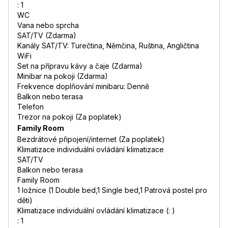
: 1
WC
Vana nebo sprcha
SAT/TV (Zdarma)
Kanály SAT/TV: Turečtina, Němčina, Ruština, Angličtina
WiFi
Set na přípravu kávy a čaje (Zdarma)
Minibar na pokoji (Zdarma)
Frekvence doplňování minibaru: Denně
Balkon nebo terasa
Telefon
Trezor na pokoji (Za poplatek)
Family Room
Bezdrátové připojení/internet (Za poplatek)
Klimatizace individuální ovládání klimatizace
SAT/TV
Balkon nebo terasa
Family Room
1 ložnice (1 Double bed,1 Single bed,1 Patrová postel pro
děti)
Klimatizace individuální ovládání klimatizace (: )
: 1