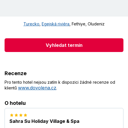
Turecko
,
Egejská riviéra
,
Fethiye
,
Oludeniz
Vyhledat termín
Recenze
Pro tento hotel nejsou zatím k dispozici žádné recenze od
www.dovolena.cz
klientů
.
O hotelu
Sahra Su Holiday Village & Spa