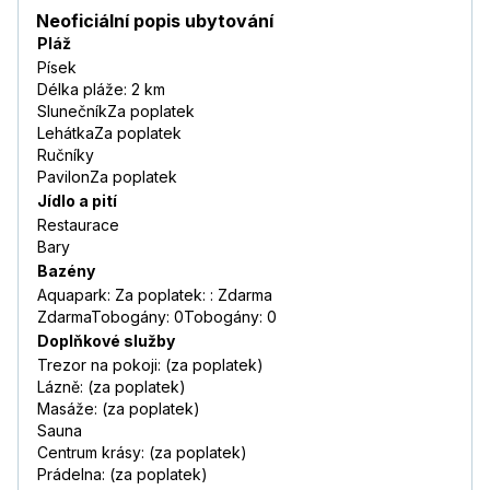
Neoficiální popis ubytování
Pláž
Písek
Délka pláže: 2 km
SlunečníkZa poplatek
LehátkaZa poplatek
Ručníky
PavilonZa poplatek
Jídlo a pití
Restaurace
Bary
Bazény
Aquapark: Za poplatek: : Zdarma
ZdarmaTobogány: 0Tobogány: 0
Doplňkové služby
Trezor na pokoji: (za poplatek)
Lázně: (za poplatek)
Masáže: (za poplatek)
Sauna
Centrum krásy: (za poplatek)
Prádelna: (za poplatek)