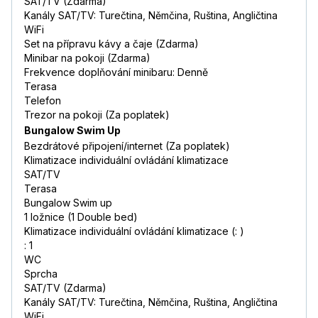
SAT/TV (Zdarma)
Kanály SAT/TV: Turečtina, Němčina, Ruština, Angličtina
WiFi
Set na přípravu kávy a čaje (Zdarma)
Minibar na pokoji (Zdarma)
Frekvence doplňování minibaru: Denně
Terasa
Telefon
Trezor na pokoji (Za poplatek)
Bungalow Swim Up
Bezdrátové připojení/internet (Za poplatek)
Klimatizace individuální ovládání klimatizace
SAT/TV
Terasa
Bungalow Swim up
1 ložnice (1 Double bed)
Klimatizace individuální ovládání klimatizace (: )
: 1
WC
Sprcha
SAT/TV (Zdarma)
Kanály SAT/TV: Turečtina, Němčina, Ruština, Angličtina
WiFi