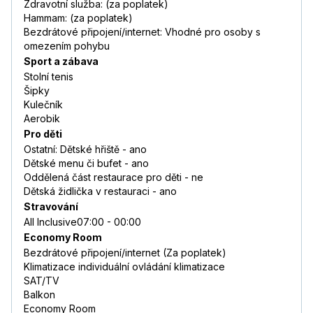
Zdravotní služba: (za poplatek)
Hammam: (za poplatek)
Bezdrátové připojení/internet: Vhodné pro osoby s
omezením pohybu
Sport a zábava
Stolní tenis
Šipky
Kulečník
Aerobik
Pro děti
Ostatní: Dětské hřiště - ano
Dětské menu či bufet - ano
Oddělená část restaurace pro děti - ne
Dětská židlička v restauraci - ano
Stravování
All Inclusive07:00 - 00:00
Economy Room
Bezdrátové připojení/internet (Za poplatek)
Klimatizace individuální ovládání klimatizace
SAT/TV
Balkon
Economy Room