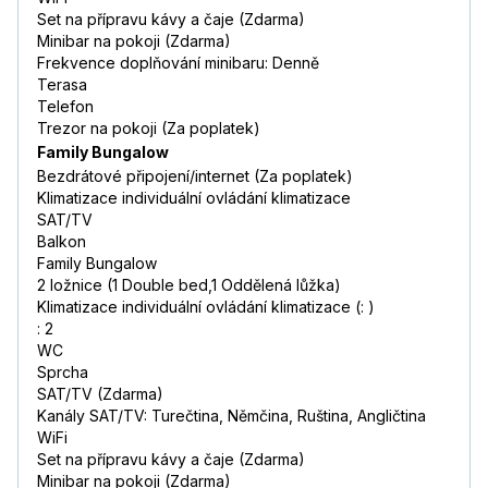
Set na přípravu kávy a čaje (Zdarma)
Minibar na pokoji (Zdarma)
Frekvence doplňování minibaru: Denně
Terasa
Telefon
Trezor na pokoji (Za poplatek)
Family Bungalow
Bezdrátové připojení/internet (Za poplatek)
Klimatizace individuální ovládání klimatizace
SAT/TV
Balkon
Family Bungalow
2 ložnice (1 Double bed,1 Oddělená lůžka)
Klimatizace individuální ovládání klimatizace (: )
: 2
WC
Sprcha
SAT/TV (Zdarma)
Kanály SAT/TV: Turečtina, Němčina, Ruština, Angličtina
WiFi
Set na přípravu kávy a čaje (Zdarma)
Minibar na pokoji (Zdarma)