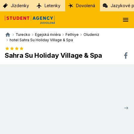
Jízdenky
Letenky
Dovolená
Jazykové p
Turecko
Egejská riviéra
Fethiye
Oludeniz
hotel Sahra Su Holiday Village & Spa
Sahra Su Holiday Village & Spa