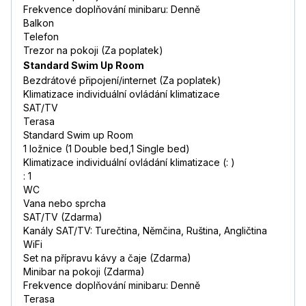
Frekvence doplňování minibaru: Denně
Balkon
Telefon
Trezor na pokoji (Za poplatek)
Standard Swim Up Room
Bezdrátové připojení/internet (Za poplatek)
Klimatizace individuální ovládání klimatizace
SAT/TV
Terasa
Standard Swim up Room
1 ložnice (1 Double bed,1 Single bed)
Klimatizace individuální ovládání klimatizace (: )
: 1
WC
Vana nebo sprcha
SAT/TV (Zdarma)
Kanály SAT/TV: Turečtina, Němčina, Ruština, Angličtina
WiFi
Set na přípravu kávy a čaje (Zdarma)
Minibar na pokoji (Zdarma)
Frekvence doplňování minibaru: Denně
Terasa