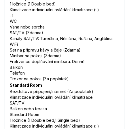
1 ložnice (1 Double bed)
Klimatizace individuální ovládání klimatizace (: )
: 1
WC
Vana nebo sprcha
SAT/TV (Zdarma)
Kanály SAT/TV: Turečtina, Němčina, Ruština, Angličtina
WiFi
Set na přípravu kávy a čaje (Zdarma)
Minibar na pokoji (Zdarma)
Frekvence doplňování minibaru: Denně
Balkon
Telefon
Trezor na pokoji (Za poplatek)
Standard Room
Bezdrátové připojení/internet (Za poplatek)
Klimatizace individuální ovládání klimatizace
SAT/TV
Balkon nebo terasa
Standard Room
1 ložnice (1 Double bed,1 Single bed)
Klimatizace individuální ovládání klimatizace (: )