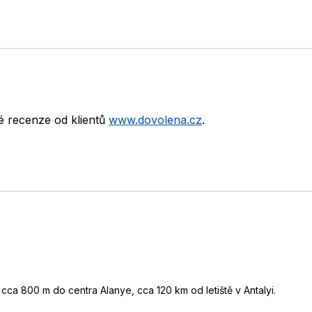
né recenze od klientů
www.dovolena.cz
.
 cca 800 m do centra Alanye, cca 120 km od letiště v Antalyi.