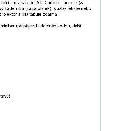
atek), mezinárodní A la Carte restaurace (za
by kadeřníka (za poplatek), služby lékaře nebo
projektor a bílá tabule zdarma).
minibar (při příjezdu doplněn vodou, další
tavu).