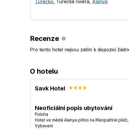
Turecko
,
Turecká riviéra
,
Alanya
Recenze
Pro tento hotel nejsou zatím k dispozici žád
O hotelu
Savk Hotel
Neoficiální popis ubytování
Poloha
Hotel ve městě Alanya přímo na Kleopatřině pláži,
Vybavení