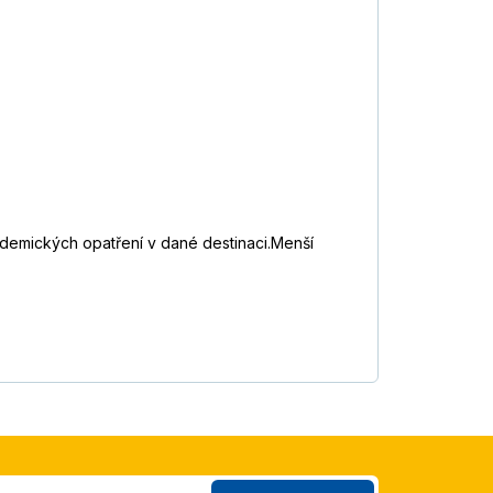
idemických opatření v dané destinaci.Menší