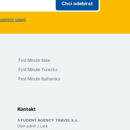
Chci odebírat
sobních údajů
First Minute Itálie
First Minute Turecko
First Minute Bulharsko
Kontakt
STUDENT AGENCY TRAVEL k.s.
Dům pánů z Lipé