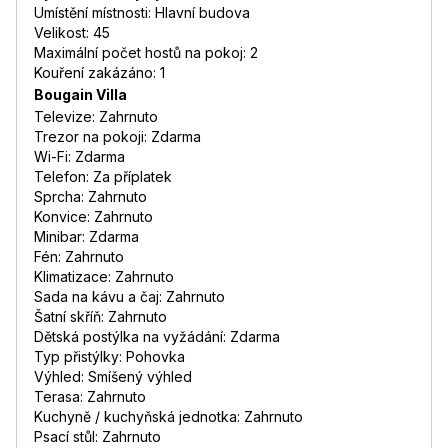
Umístění místnosti: Hlavní budova
Velikost: 45
Maximální počet hostů na pokoj: 2
Kouření zakázáno: 1
Bougain Villa
Televize: Zahrnuto
Trezor na pokoji: Zdarma
Wi-Fi: Zdarma
Telefon: Za příplatek
Sprcha: Zahrnuto
Konvice: Zahrnuto
Minibar: Zdarma
Fén: Zahrnuto
Klimatizace: Zahrnuto
Sada na kávu a čaj: Zahrnuto
Šatní skříň: Zahrnuto
Dětská postýlka na vyžádání: Zdarma
Typ přistýlky: Pohovka
Výhled: Smíšený výhled
Terasa: Zahrnuto
Kuchyně / kuchyňská jednotka: Zahrnuto
Psací stůl: Zahrnuto