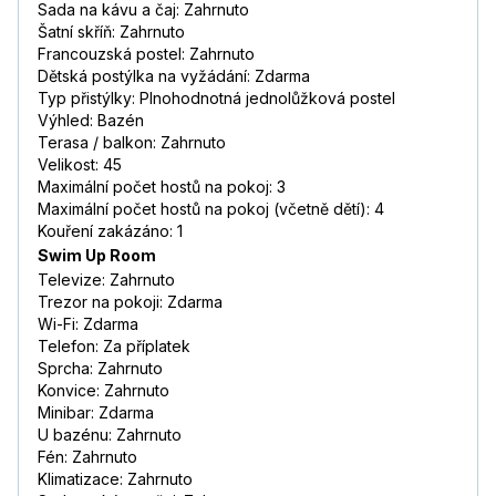
Sada na kávu a čaj: Zahrnuto
Šatní skříň: Zahrnuto
Francouzská postel: Zahrnuto
Dětská postýlka na vyžádání: Zdarma
Typ přistýlky: Plnohodnotná jednolůžková postel
Výhled: Bazén
Terasa / balkon: Zahrnuto
Velikost: 45
Maximální počet hostů na pokoj: 3
Maximální počet hostů na pokoj (včetně dětí): 4
Kouření zakázáno: 1
Swim Up Room
Televize: Zahrnuto
Trezor na pokoji: Zdarma
Wi-Fi: Zdarma
Telefon: Za příplatek
Sprcha: Zahrnuto
Konvice: Zahrnuto
Minibar: Zdarma
U bazénu: Zahrnuto
Fén: Zahrnuto
Klimatizace: Zahrnuto