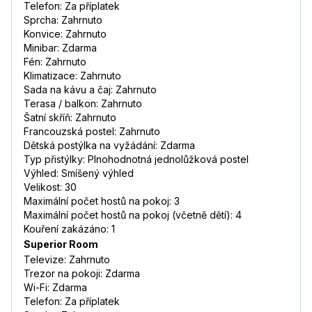
Telefon: Za příplatek
Sprcha: Zahrnuto
Konvice: Zahrnuto
Minibar: Zdarma
Fén: Zahrnuto
Klimatizace: Zahrnuto
Sada na kávu a čaj: Zahrnuto
Terasa / balkon: Zahrnuto
Šatní skříň: Zahrnuto
Francouzská postel: Zahrnuto
Dětská postýlka na vyžádání: Zdarma
Typ přistýlky: Plnohodnotná jednolůžková postel
Výhled: Smíšený výhled
Velikost: 30
Maximální počet hostů na pokoj: 3
Maximální počet hostů na pokoj (včetně dětí): 4
Kouření zakázáno: 1
Superior Room
Televize: Zahrnuto
Trezor na pokoji: Zdarma
Wi-Fi: Zdarma
Telefon: Za příplatek