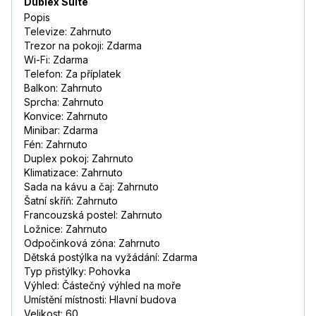
Dublex Suite
Popis
Televize: Zahrnuto
Trezor na pokoji: Zdarma
Wi-Fi: Zdarma
Telefon: Za příplatek
Balkon: Zahrnuto
Sprcha: Zahrnuto
Konvice: Zahrnuto
Minibar: Zdarma
Fén: Zahrnuto
Duplex pokoj: Zahrnuto
Klimatizace: Zahrnuto
Sada na kávu a čaj: Zahrnuto
Šatní skříň: Zahrnuto
Francouzská postel: Zahrnuto
Ložnice: Zahrnuto
Odpočinková zóna: Zahrnuto
Dětská postýlka na vyžádání: Zdarma
Typ přistýlky: Pohovka
Výhled: Částečný výhled na moře
Umístění místnosti: Hlavní budova
Velikost: 60