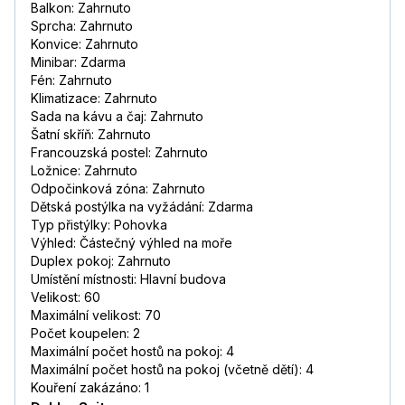
Balkon: Zahrnuto
Sprcha: Zahrnuto
Konvice: Zahrnuto
Minibar: Zdarma
Fén: Zahrnuto
Klimatizace: Zahrnuto
Sada na kávu a čaj: Zahrnuto
Šatní skříň: Zahrnuto
Francouzská postel: Zahrnuto
Ložnice: Zahrnuto
Odpočinková zóna: Zahrnuto
Dětská postýlka na vyžádání: Zdarma
Typ přistýlky: Pohovka
Výhled: Částečný výhled na moře
Duplex pokoj: Zahrnuto
Umístění místnosti: Hlavní budova
Velikost: 60
Maximální velikost: 70
Počet koupelen: 2
Maximální počet hostů na pokoj: 4
Maximální počet hostů na pokoj (včetně dětí): 4
Kouření zakázáno: 1