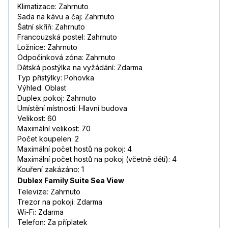
Klimatizace: Zahrnuto
Sada na kávu a čaj: Zahrnuto
Šatní skříň: Zahrnuto
Francouzská postel: Zahrnuto
Ložnice: Zahrnuto
Odpočinková zóna: Zahrnuto
Dětská postýlka na vyžádání: Zdarma
Typ přistýlky: Pohovka
Výhled: Oblast
Duplex pokoj: Zahrnuto
Umístění místnosti: Hlavní budova
Velikost: 60
Maximální velikost: 70
Počet koupelen: 2
Maximální počet hostů na pokoj: 4
Maximální počet hostů na pokoj (včetně dětí): 4
Kouření zakázáno: 1
Dublex Family Suite Sea View
Televize: Zahrnuto
Trezor na pokoji: Zdarma
Wi-Fi: Zdarma
Telefon: Za příplatek