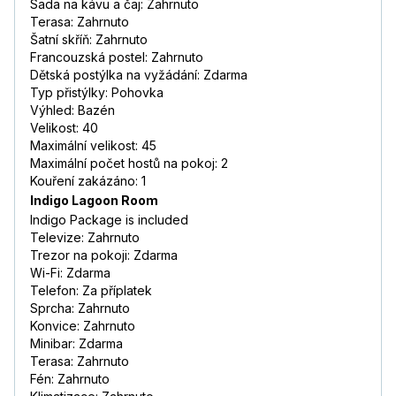
Sada na kávu a čaj: Zahrnuto
Terasa: Zahrnuto
Šatní skříň: Zahrnuto
Francouzská postel: Zahrnuto
Dětská postýlka na vyžádání: Zdarma
Typ přistýlky: Pohovka
Výhled: Bazén
Velikost: 40
Maximální velikost: 45
Maximální počet hostů na pokoj: 2
Kouření zakázáno: 1
Indigo Lagoon Room
Indigo Package is included
Televize: Zahrnuto
Trezor na pokoji: Zdarma
Wi-Fi: Zdarma
Telefon: Za příplatek
Sprcha: Zahrnuto
Konvice: Zahrnuto
Minibar: Zdarma
Terasa: Zahrnuto
Fén: Zahrnuto