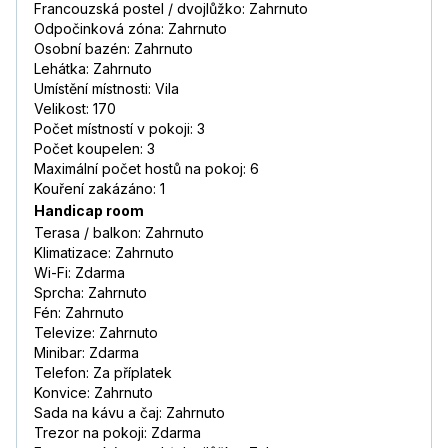
Francouzská postel / dvojlůžko: Zahrnuto
Odpočinková zóna: Zahrnuto
Osobní bazén: Zahrnuto
Lehátka: Zahrnuto
Umístění místnosti: Vila
Velikost: 170
Počet místností v pokoji: 3
Počet koupelen: 3
Maximální počet hostů na pokoj: 6
Kouření zakázáno: 1
Handicap room
Terasa / balkon: Zahrnuto
Klimatizace: Zahrnuto
Wi-Fi: Zdarma
Sprcha: Zahrnuto
Fén: Zahrnuto
Televize: Zahrnuto
Minibar: Zdarma
Telefon: Za příplatek
Konvice: Zahrnuto
Sada na kávu a čaj: Zahrnuto
Trezor na pokoji: Zdarma