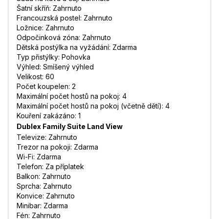
Šatní skříň: Zahrnuto
Francouzská postel: Zahrnuto
Ložnice: Zahrnuto
Odpočinková zóna: Zahrnuto
Dětská postýlka na vyžádání: Zdarma
Typ přistýlky: Pohovka
Výhled: Smíšený výhled
Velikost: 60
Počet koupelen: 2
Maximální počet hostů na pokoj: 4
Maximální počet hostů na pokoj (včetně dětí): 4
Kouření zakázáno: 1
Dublex Family Suite Land View
Televize: Zahrnuto
Trezor na pokoji: Zdarma
Wi-Fi: Zdarma
Telefon: Za příplatek
Balkon: Zahrnuto
Sprcha: Zahrnuto
Konvice: Zahrnuto
Minibar: Zdarma
Fén: Zahrnuto