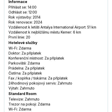
Informace
Přihlásit se: 14:00
Odhlásit se: 12:00
Rok výstavby: 2014
Rok renovace: 2024
Vzdálenost k letišti Antalya International Airport: 51 km
Vzdálenost k nejbližšímu městu Kemer: 6 km
První linie: 20
Hotelové služby
Wi-Fi: Zdarma
Doktor: Za příplatek
Konferenční místnost: Za příplatek
Parkoviště: Zdarma
Prádelna: Za příplatek
Čistírna: Za příplatek
Fax / kopírka / tiskárna: Za příplatek
24hodinový pokojový servis: Zahrnuto
Výtah: Zahrnuto
Standard Room
Televize: Zahrnuto
Trezor na pokoji: Zdarma
Wi-Fi: Zdarma