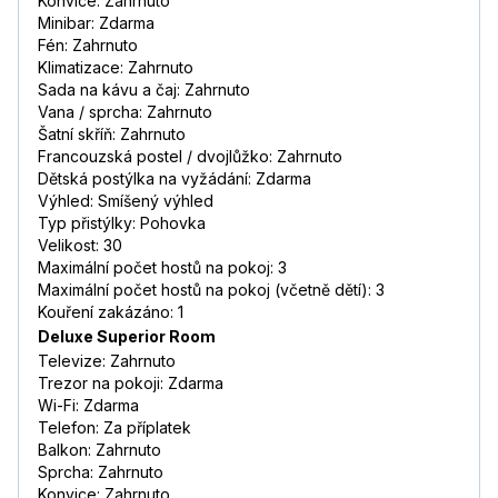
Konvice: Zahrnuto
Minibar: Zdarma
Fén: Zahrnuto
Klimatizace: Zahrnuto
Sada na kávu a čaj: Zahrnuto
Vana / sprcha: Zahrnuto
Šatní skříň: Zahrnuto
Francouzská postel / dvojlůžko: Zahrnuto
Dětská postýlka na vyžádání: Zdarma
Výhled: Smíšený výhled
Typ přistýlky: Pohovka
Velikost: 30
Maximální počet hostů na pokoj: 3
Maximální počet hostů na pokoj (včetně dětí): 3
Kouření zakázáno: 1
Deluxe Superior Room
Televize: Zahrnuto
Trezor na pokoji: Zdarma
Wi-Fi: Zdarma
Telefon: Za příplatek
Balkon: Zahrnuto
Sprcha: Zahrnuto
Konvice: Zahrnuto