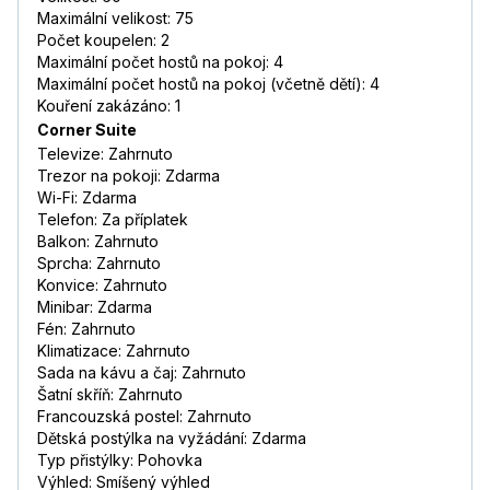
Maximální velikost: 75
Počet koupelen: 2
Maximální počet hostů na pokoj: 4
Maximální počet hostů na pokoj (včetně dětí): 4
Kouření zakázáno: 1
Corner Suite
Televize: Zahrnuto
Trezor na pokoji: Zdarma
Wi-Fi: Zdarma
Telefon: Za příplatek
Balkon: Zahrnuto
Sprcha: Zahrnuto
Konvice: Zahrnuto
Minibar: Zdarma
Fén: Zahrnuto
Klimatizace: Zahrnuto
Sada na kávu a čaj: Zahrnuto
Šatní skříň: Zahrnuto
Francouzská postel: Zahrnuto
Dětská postýlka na vyžádání: Zdarma
Typ přistýlky: Pohovka
Výhled: Smíšený výhled