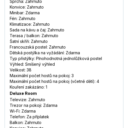
Sprcha: Zahrnuto
Konvice: Zahrnuto
Minibar: Zdarma
Fén: Zahrnuto
Klimatizace: Zahrnuto
Sada na kávu a čaj: Zahrnuto
Terasa / balkon: Zahrnuto
Šatní skříň: Zahrnuto
Francouzská postel: Zahrnuto
Dětská postýlka na vyžádání: Zdarma
Typ přistýlky: Plnohodnotná jednolůžková postel
Výhled: Smíšený výhled
Velikost: 38
Maximální počet hostů na pokoj: 3
Maximální počet hostů na pokoj (včetně dětí): 4
Kouření zakázáno: 1
Deluxe Room
Televize: Zahrnuto
Trezor na pokoji: Zdarma
Wi-Fi: Zdarma
Telefon: Za příplatek
Balkon: Zahrnuto