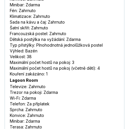
Minibar: Zdarma
Fén: Zahrnuto
Klimatizace: Zahrnuto
Sada na kávu a čaj: Zahrnuto
Šatní skříň: Zahrnuto
Francouzská postel: Zahrnuto
Dětská postýlka na vyžádání: Zdarma
Typ přistýlky: Plnohodnotná jednolůžková postel
Výhled: Bazén
Velikost: 38
Maximální počet hostů na pokoj: 3
Maximální počet hostů na pokoj (včetně dětí): 4
Kouření zakázáno: 1
Lagoon Room
Televize: Zahrnuto
Trezor na pokoji: Zdarma
Wi-Fi: Zdarma
Telefon: Za příplatek
Sprcha: Zahrnuto
Konvice: Zahrnuto
Minibar: Zdarma
Terasa: Zahrnuto