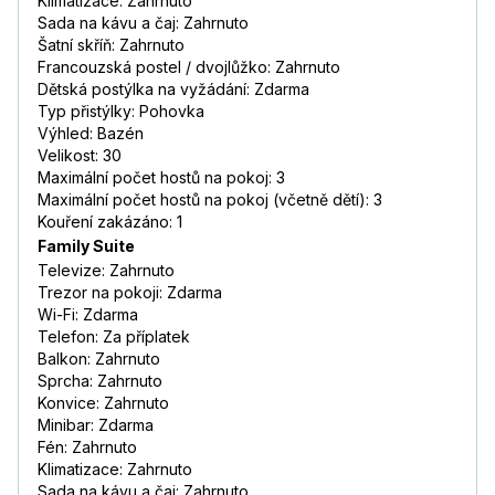
Klimatizace: Zahrnuto
Sada na kávu a čaj: Zahrnuto
Šatní skříň: Zahrnuto
Francouzská postel / dvojlůžko: Zahrnuto
Dětská postýlka na vyžádání: Zdarma
Typ přistýlky: Pohovka
Výhled: Bazén
Velikost: 30
Maximální počet hostů na pokoj: 3
Maximální počet hostů na pokoj (včetně dětí): 3
Kouření zakázáno: 1
Family Suite
Televize: Zahrnuto
Trezor na pokoji: Zdarma
Wi-Fi: Zdarma
Telefon: Za příplatek
Balkon: Zahrnuto
Sprcha: Zahrnuto
Konvice: Zahrnuto
Minibar: Zdarma
Fén: Zahrnuto
Klimatizace: Zahrnuto
Sada na kávu a čaj: Zahrnuto