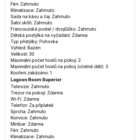
Fén: Zahrnuto
Klimatizace: Zahrnuto
Sada na kávu a čaj: Zahrnuto
Šatní skříň: Zahrnuto
Francouzská postel / dvojlůžko: Zahrnuto
Dětská postýlka na vyžádání: Zdarma
Typ přistýlky: Pohovka
Výhled: Bazén
Velikost: 30
Maximální počet hostů na pokoj: 3
Maximální počet hostů na pokoj (včetně dětí): 3
Kouření zakázáno: 1
Lagoon Room Superior
Televize: Zahrnuto
Trezor na pokoji: Zdarma
Wi-Fi: Zdarma
Telefon: Za příplatek
Sprcha: Zahrnuto
Konvice: Zahrnuto
Minibar: Zdarma
Fén: Zahrnuto
Klimatizace: Zahrnuto