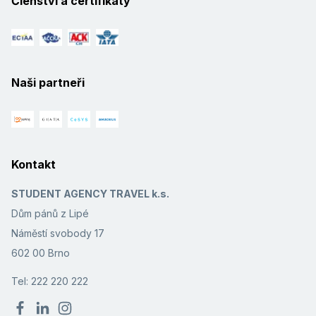
Členství a certifikáty
Naši partneři
Kontakt
STUDENT AGENCY TRAVEL k.s.
Dům pánů z Lipé
Náměstí svobody 17
602 00 Brno
Tel: 222 220 222