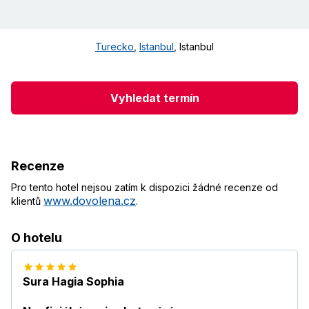
Turecko
,
Istanbul
,
Istanbul
Vyhledat termín
Recenze
Pro tento hotel nejsou zatím k dispozici žádné recenze od
www.dovolena.cz
klientů
.
O hotelu
Sura Hagia Sophia