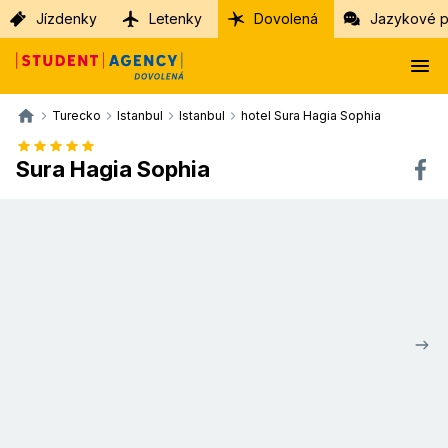
Jízdenky
Letenky
Dovolená
Jazykové p
Turecko
Istanbul
Istanbul
hotel Sura Hagia Sophia
Sura Hagia Sophia