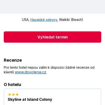
USA
,
Havajské ostrovy
,
Waikiki (Beach)
Vyhledat termín
Recenze
Pro tento hotel nejsou zatím k dispozici žádné recenze od
www.dovolena.cz
klientů
.
O hotelu
Skyline at Island Colony