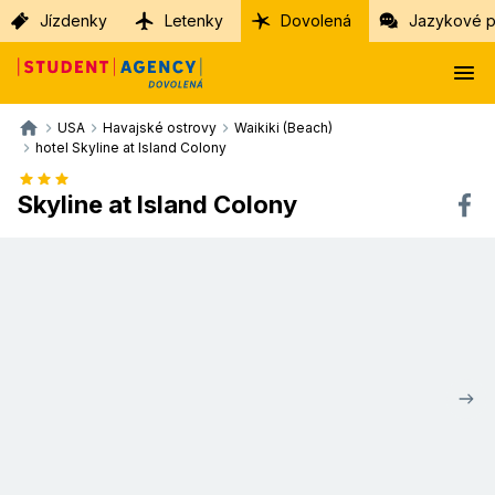
Jízdenky
Letenky
Dovolená
Jazykové p
USA
Havajské ostrovy
Waikiki (Beach)
hotel Skyline at Island Colony
Skyline at Island Colony