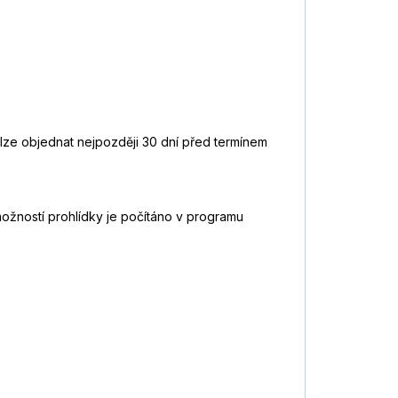
lze objednat nejpozději 30 dní před termínem
možností prohlídky je počítáno v programu