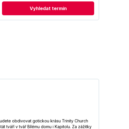
Vyhledat termín
Budete obdivovat gotickou krásu Trinity Church
 tváří v tvář Bílému domu i Kapitolu. Za zážitky