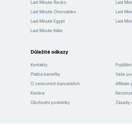
Last Minute Řecko
Last Mi
Last Minute Chorvatsko
Last Min
Last Minute Egypt
Last Min
Last Minute Itálie
Důležité odkazy
Kontakty
Pojištěn
Platba benefity
Vaše pod
O cestovních kancelářích
Affiliat
Kariéra
Recenze
Obchodní podmínky
Zásady 