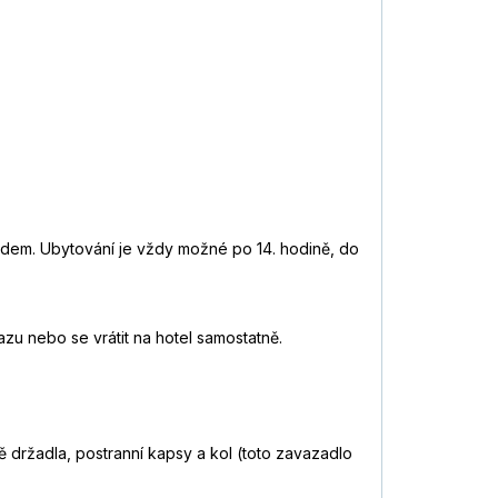
řádem. Ubytování je vždy možné po 14. hodině, do
zu nebo se vrátit na hotel samostatně.
držadla, postranní kapsy a kol (toto zavazadlo