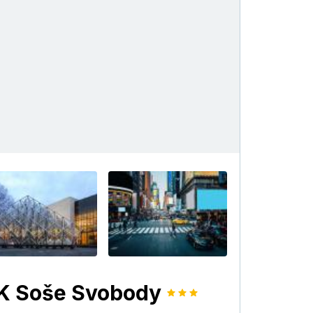
+14
 K Soše Svobody