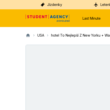
Jízdenky
Leten
Last Minute
USA
hotel To Nejlepší Z New Yorku + Wa