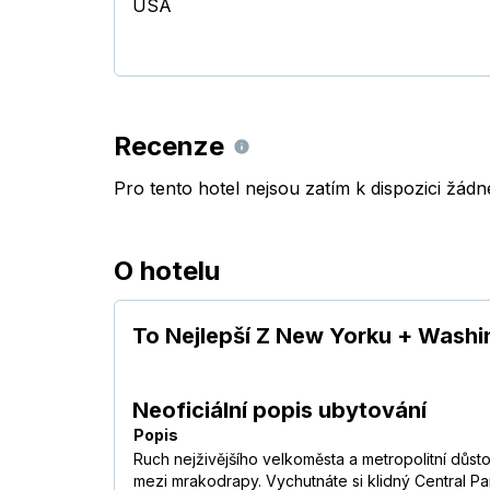
USA
Recenze
Pro tento hotel nejsou zatím k dispozici žád
O hotelu
To Nejlepší Z New Yorku + Washi
Neoficiální popis ubytování
Popis
Ruch nejživějšího velkoměsta a metropolitní důs
mezi mrakodrapy. Vychutnáte si klidný Central Pa