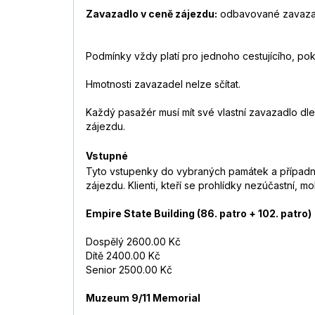
Zavazadlo v ceně zájezdu:
odbavované zavazad
Podmínky vždy platí pro jednoho cestujícího, po
Hmotnosti zavazadel nelze sčítat.
Každý pasažér musí mít své vlastní zavazadlo d
zájezdu.
Vstupné
Tyto vstupenky do vybraných památek a případné 
zájezdu. Klienti, kteří se prohlídky nezúčastní, 
Empire State Building (86. patro + 102. patro)
Dospělý 2600.00 Kč
Dítě 2400.00 Kč
Senior 2500.00 Kč
Muzeum 9/11 Memorial