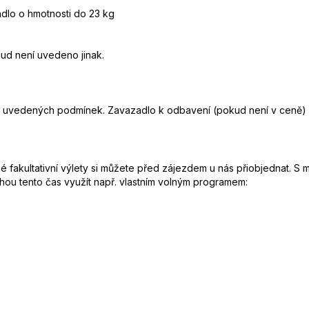
lo o hmotnosti do 23 kg
kud není uvedeno jinak.
le uvedených podmínek. Zavazadlo k odbavení (pokud není v ceně) 
fakultativní výlety si můžete před zájezdem u nás přiobjednat. S 
mohou tento čas využít např. vlastním volným programem: