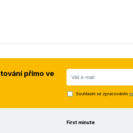
stování přímo ve
Váš e-mail
Souhlasím se zpracováním
o
First minute