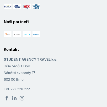
Naši partneři
Kontakt
STUDENT AGENCY TRAVEL k.s.
Dům pánů z Lipé
Náměstí svobody 17
602 00 Brno
Tel: 222 220 222