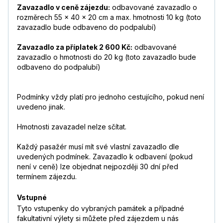
Zavazadlo v ceně zájezdu:
odbavované zavazadlo o
rozměrech 55 x 40 x 20 cm a max. hmotnosti 10 kg (toto
zavazadlo bude odbaveno do podpalubí)
Zavazadlo za příplatek 2 600 Kč:
odbavované
zavazadlo o hmotnosti do 20 kg (toto zavazadlo bude
odbaveno do podpalubí)
Podmínky vždy platí pro jednoho cestujícího, pokud není
uvedeno jinak.
Hmotnosti zavazadel nelze sčítat.
Každý pasažér musí mít své vlastní zavazadlo dle
uvedených podmínek. Zavazadlo k odbavení (pokud
není v ceně) lze objednat nejpozději 30 dní před
termínem zájezdu.
Vstupné
Tyto vstupenky do vybraných památek a případné
fakultativní výlety si můžete před zájezdem u nás