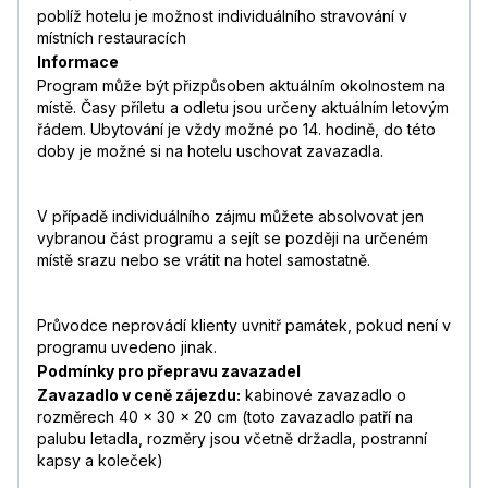
poblíž hotelu je možnost individuálního stravování v
místních restauracích
Informace
Program může být přizpůsoben aktuálním okolnostem na
místě. Časy příletu a odletu jsou určeny aktuálním letovým
řádem. Ubytování je vždy možné po 14. hodině, do této
doby je možné si na hotelu uschovat zavazadla.
V případě individuálního zájmu můžete absolvovat jen
vybranou část programu a sejít se později na určeném
místě srazu nebo se vrátit na hotel samostatně.
Průvodce neprovádí klienty uvnitř památek, pokud není v
programu uvedeno jinak.
Podmínky pro přepravu zavazadel
Zavazadlo v ceně zájezdu:
kabinové zavazadlo o
rozměrech 40 x 30 x 20 cm (toto zavazadlo patří na
palubu letadla, rozměry jsou včetně držadla, postranní
kapsy a koleček)