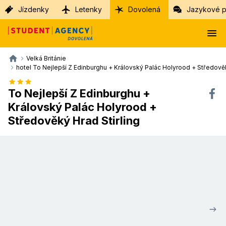
Jízdenky
Letenky
Dovolená
Jazykové p
Velká Británie
hotel To Nejlepší Z Edinburghu + Královský Palác Holyrood + Středověk
To Nejlepší Z Edinburghu +
Královský Palác Holyrood +
Středověký Hrad Stirling