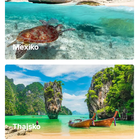
Mexiko
Thajsko