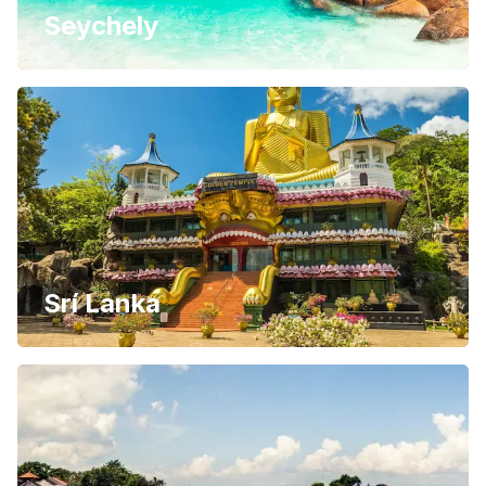
Seychely
Srí Lanka