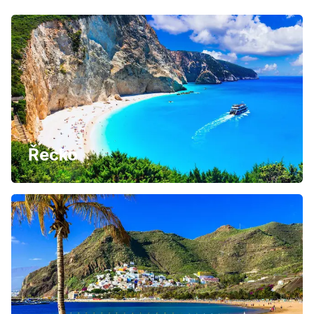
Řecko