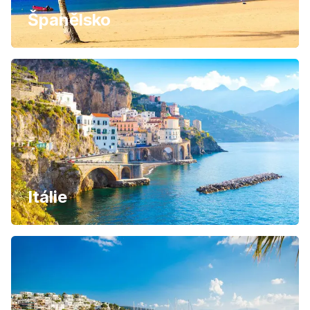
Španělsko
Itálie