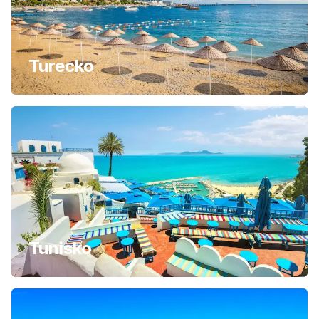
Turecko
Tunisko