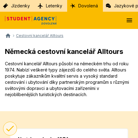
Jízdenky
Letenky
Dovolená
Jazykové p
Cestovní kancelář Alltours
Německá cestovní kancelář Alltours
Cestovní kancelář Alltours působí na německém trhu od roku
1974. Nabízí veškeré typy zájezdů do celého světa. Alltours
poskytuje zákazníkům kvalitní servis a vysoký standard
cestování i ubytování díky partnerským programům s různými
světovými dopravci a ubytovacími zařízeními v
nejoblíbenějších turistických destinacích.