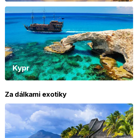
Kypr
Za dálkami exotiky