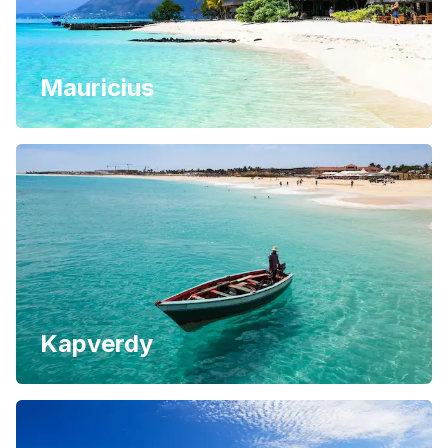
Mauricius
Kapverdy