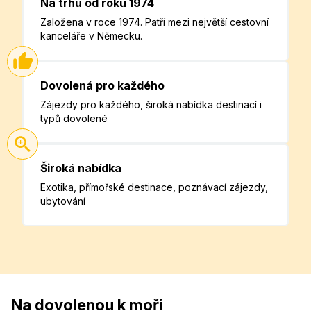
Na trhu od roku 1974
Založena v roce 1974. Patří mezi největší cestovní
kanceláře v Německu.
Dovolená pro každého
Zájezdy pro každého, široká nabídka destinací i
typů dovolené
Široká nabídka
Exotika, přímořské destinace, poznávací zájezdy,
ubytování
Na dovolenou k moři