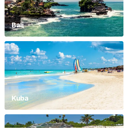
Bali
Kuba