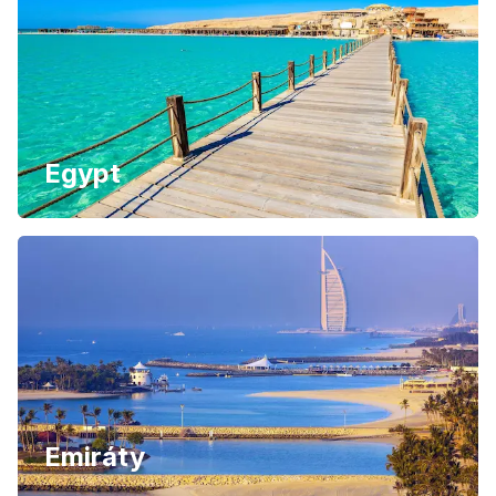
Egypt
Emiráty