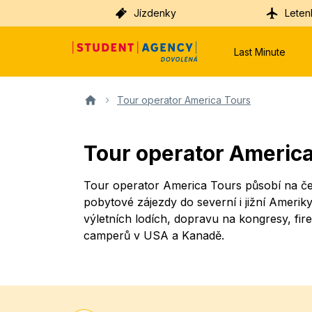
Jízdenky
Leten
Last Minute
Tour operator America Tours
Tour operator Americ
Tour operator America Tours působí na če
pobytové zájezdy do severní i jižní Amerik
výletních lodích, dopravu na kongresy, fi
camperů v USA a Kanadě.