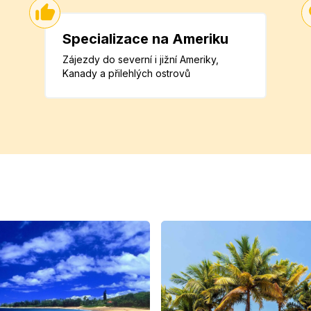
Specializace na Ameriku
Zájezdy do severní i jižní Ameriky,
Kanady a přilehlých ostrovů