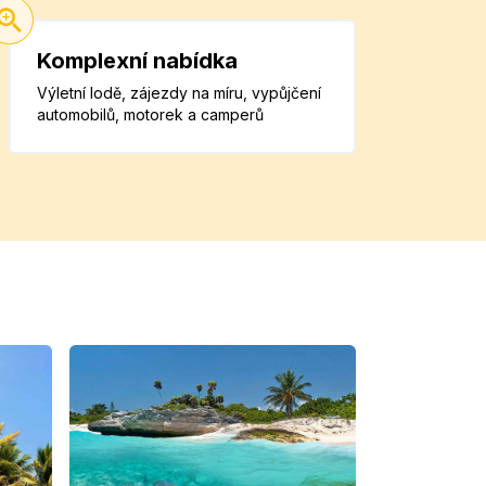
Komplexní nabídka
Výletní lodě, zájezdy na míru, vypůjčení
automobilů, motorek a camperů