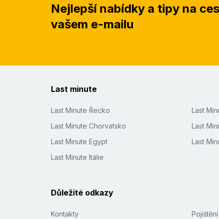
Nejlepší nabídky a tipy na ce
vašem e-mailu
Last minute
Last Minute Řecko
Last Mi
Last Minute Chorvatsko
Last Min
Last Minute Egypt
Last Min
Last Minute Itálie
Důležité odkazy
Kontakty
Pojištěn