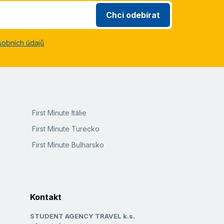
Chci odebírat
sobních údajů
First Minute Itálie
First Minute Turecko
First Minute Bulharsko
Kontakt
STUDENT AGENCY TRAVEL k.s.