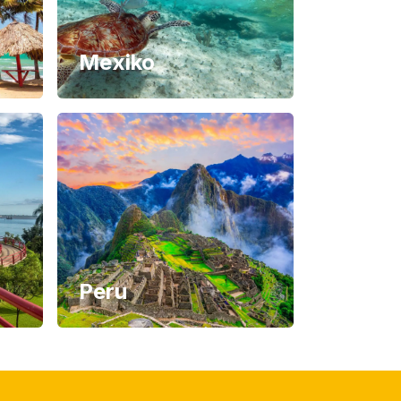
Mexiko
Peru